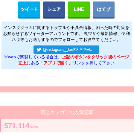
ツイート
シェア
LINE
はてブ
インスタグラムに関するトラブルや不具合情報、困った時の対策を
お知らせするツイッターアカウントです。 裏ワザや最新情報、便利
ネタ等もお送りするのでフォローしてお役立てください。
※webで閲覧している場合は、
上記のボタンをクリック後のページ
左上
にある
「アプリで開く」
リンクを押して下さい
同じカテゴリの人気記事
571,114
view