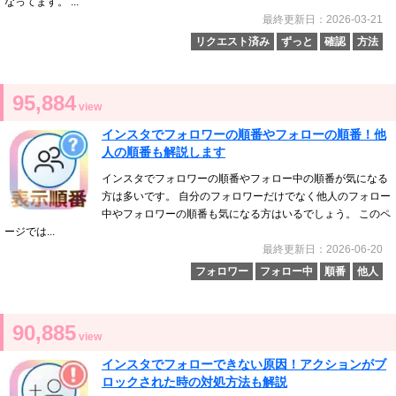
なってます。 ...
最終更新日：2026-03-21
リクエスト済み
ずっと
確認
方法
95,884
view
インスタでフォロワーの順番やフォローの順番！他
人の順番も解説します
インスタでフォロワーの順番やフォロー中の順番が気になる
方は多いです。 自分のフォロワーだけでなく他人のフォロー
中やフォロワーの順番も気になる方はいるでしょう。 このペ
ージでは...
最終更新日：2026-06-20
フォロワー
フォロー中
順番
他人
90,885
view
インスタでフォローできない原因！アクションがブ
ロックされた時の対処方法も解説