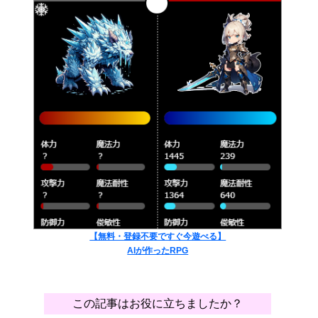
【無料・登録不要ですぐ今遊べる】
AIが作ったRPG
この記事はお役に立ちましたか？