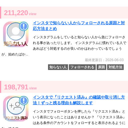
211,220
view
インスタで知らない人からフォローされる原因と対
応方法まとめ
インスタグラムをしていると知らない人から急にフォローさ
れる事があったりします。 インスタグラムに慣れている人で
あればどう対処するのが良いのかはわかっているでしょう
が、始めたばか...
最終更新日：2026-06-03
知らない人
フォローされる
原因
対処方法
198,791
view
インスタで『リクエスト済み』の確認や取り消し方
法！ずっと残る理由も解説します
インスタでフォローボタンを押したら『リクエスト済み』と
いう表示になったことはありませんか？ 『リクエスト済み』
はある条件のアカウントをフォローすると表示されるように