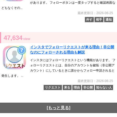
があります。 フォローボタンは一度タップすると確認画面な
どもなくその...
最終更新日：2026-06-25
外す
相手
通知
47,634
view
インスタでフォローリクエストが来る理由！非公開
なのにフォローされる理由も解説
インスタにはフォローリクエストという機能があります。 フ
ォローリクエストとは、自分のアカウントを鍵垢（非公開ア
カウント）にしているときに誰かからフォロー申請されると
発生します。 ...
最終更新日：2026-06-25
リクエスト
来る
理由
非公開
知らない人
[もっと見る]