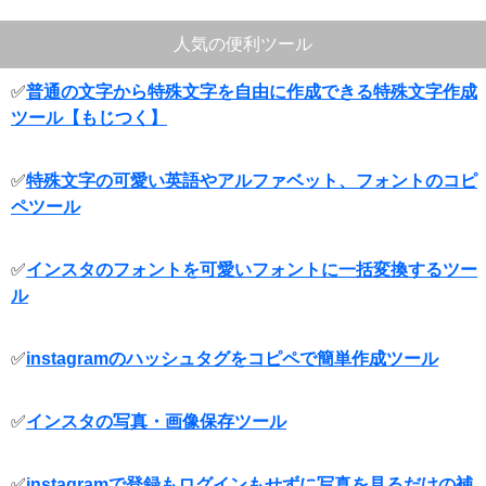
人気の便利ツール
✅
普通の文字から特殊文字を自由に作成できる特殊文字作成
ツール【もじつく】
✅
特殊文字の可愛い英語やアルファベット、フォントのコピ
ペツール
✅
インスタのフォントを可愛いフォントに一括変換するツー
ル
✅
instagramのハッシュタグをコピペで簡単作成ツール
✅
インスタの写真・画像保存ツール
✅
instagramで登録もログインもせずに写真を見るだけの補