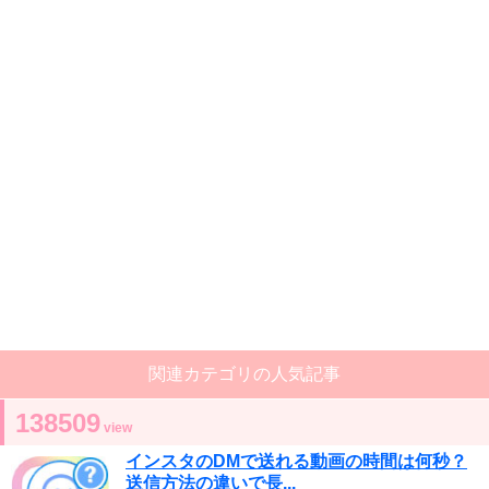
関連カテゴリの人気記事
138509
view
インスタのDMで送れる動画の時間は何秒？
送信方法の違いで長...