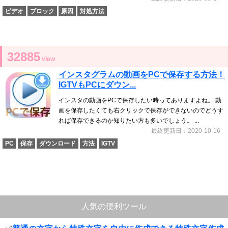
ビデオ
ブロック
原因
対処方法
32885
view
インスタグラムの動画をPCで保存する方法！
IGTVもPCにダウン...
インスタの動画をPCで保存したい時ってありますよね。 動
画を保存したくても右クリックで保存ができないのでどうす
れば保存できるのか知りたい方も多いでしょう。 ...
最終更新日：2020-10-16
PC
保存
ダウンロード
方法
IGTV
人気の便利ツール