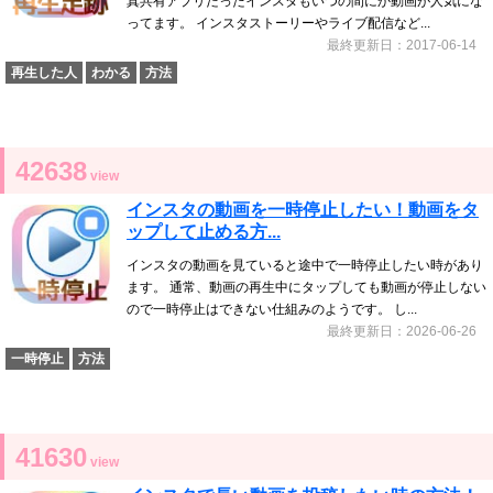
真共有アプリだったインスタもいつの間にか動画が人気にな
ってます。 インスタストーリーやライブ配信など...
最終更新日：2017-06-14
再生した人
わかる
方法
42638
view
インスタの動画を一時停止したい！動画をタ
ップして止める方...
インスタの動画を見ていると途中で一時停止したい時があり
ます。 通常、動画の再生中にタップしても動画が停止しない
ので一時停止はできない仕組みのようです。 し...
最終更新日：2026-06-26
一時停止
方法
41630
view