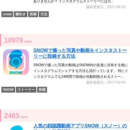
ありませんか？ インスタグラムストーリーにはカ...
最終更新日：2017-09-16
snow
横向き
投稿
方法
10979
view
SNOWで撮った写真や動画をインスタストー
リーに投稿する方法
SNOWで撮った写真や動画はSNOW内の友達に共有する他に
インスタグラムでシェアする方法も流行っています。 特にイ
ンスタグラムでも24時間で投稿が自動削除されるストー...
最終更新日：2017-02-03
SNOW
ストーリー
投稿
2463
view
人気の顔認識動画アプリSNOW（スノー）の