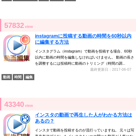
57832
view
instagramに投稿する動画の時間を60秒以内
に編集する方法
インスタグラム（instagram）で動画を投稿する場合、60秒
以内に動画の時間を編集しなければいけません。 動画の長さ
を調整するには投稿時に動画のトリミング（時間の調...
最終更新日：2017-06-07
動画
時間
編集
43340
view
インスタの動画で再生した人がわかる方法は
あるの？
インスタで動画を投稿するのが流行っていますね。 元々は写