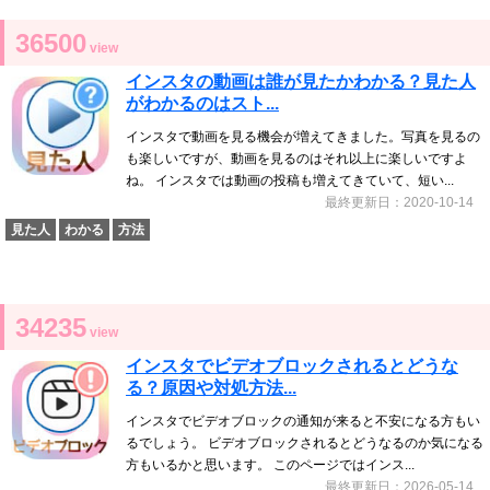
36500
view
インスタの動画は誰が見たかわかる？見た人
がわかるのはスト...
インスタで動画を見る機会が増えてきました。写真を見るの
も楽しいですが、動画を見るのはそれ以上に楽しいですよ
ね。 インスタでは動画の投稿も増えてきていて、短い...
最終更新日：2020-10-14
見た人
わかる
方法
34235
view
インスタでビデオブロックされるとどうな
る？原因や対処方法...
インスタでビデオブロックの通知が来ると不安になる方もい
るでしょう。 ビデオブロックされるとどうなるのか気になる
方もいるかと思います。 このページではインス...
最終更新日：2026-05-14