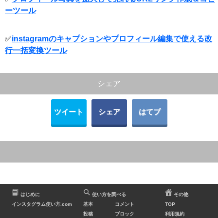
ーツール
✅
instagramのキャプションやプロフィール編集で使える改
行一括変換ツール
シェア
ツイート
シェア
はてブ
はじめに
使い方を調べる
その他
インスタグラム使い方.com
基本
コメント
TOP
投稿
ブロック
利用規約