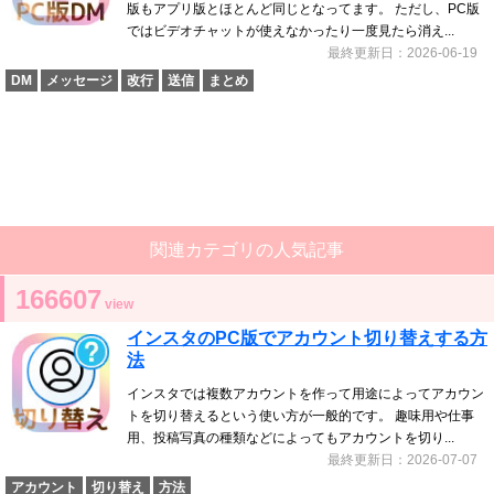
版もアプリ版とほとんど同じとなってます。 ただし、PC版
ではビデオチャットが使えなかったり一度見たら消え...
最終更新日：2026-06-19
DM
メッセージ
改行
送信
まとめ
関連カテゴリの人気記事
166607
view
インスタのPC版でアカウント切り替えする方
法
インスタでは複数アカウントを作って用途によってアカウン
トを切り替えるという使い方が一般的です。 趣味用や仕事
用、投稿写真の種類などによってもアカウントを切り...
最終更新日：2026-07-07
アカウント
切り替え
方法