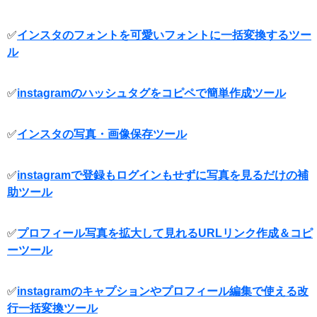
✅
インスタのフォントを可愛いフォントに一括変換するツー
ル
✅
instagramのハッシュタグをコピペで簡単作成ツール
✅
インスタの写真・画像保存ツール
✅
instagramで登録もログインもせずに写真を見るだけの補
助ツール
✅
プロフィール写真を拡大して見れるURLリンク作成＆コピ
ーツール
✅
instagramのキャプションやプロフィール編集で使える改
行一括変換ツール