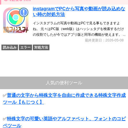
view
instagramでPCから写真や動画が読み込めな
い時の対処方法
インスタグラムの写真や動画はPCで見る事もできますよ
ね。 元々はPC版（web版）はハッシュタグを検索するだけ
の役割でしたが今ではアプリ版と同等の機能が使えます。 ...
最終更新日：2026-05-08
読み込み
エラー
対処方法
人気の便利ツール
✅
普通の文字から特殊文字を自由に作成できる特殊文字作成
ツール【もじつく】
✅
特殊文字の可愛い英語やアルファベット、フォントのコピ
ペツール