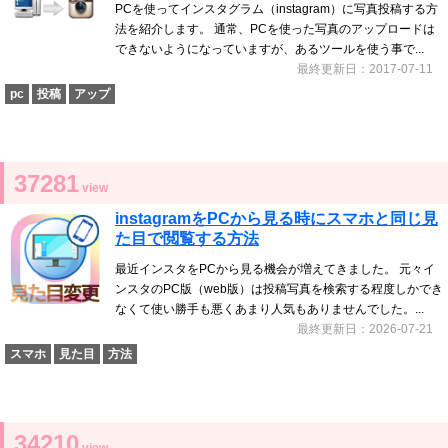
PCを使ってインスタグラム（instagram）に写真投稿する方
法を紹介します。 通常、PCを使った写真のアップロードは
できないようになっていますが、あるツールを使う事で...
最終更新日：2017-07-11
pc
投稿
アップ
37281
view
instagramをPCから見る時にスマホと同じ見
た目で閲覧する方法
最近インスタをPCから見る機会が増えてきました。 元々イ
ンスタのPC版（web版）は投稿写真を検索する程度しかでき
なくて使い勝手も悪くあまり人気もありませんでした。...
最終更新日：2026-07-21
スマホ
見た目
方法
34210