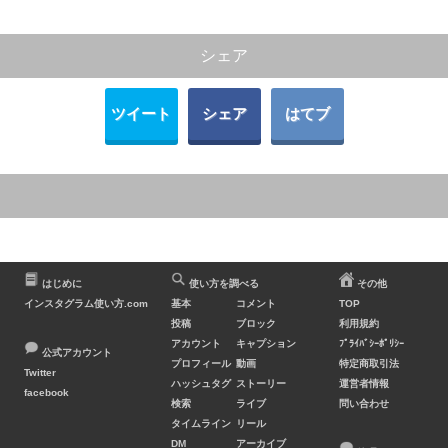
シェア
ツイート
シェア
はてブ
はじめに
使い方を調べる
その他
インスタグラム使い方.com
基本
コメント
TOP
投稿
ブロック
利用規約
アカウント
キャプション
ﾌﾟﾗｲﾊﾞｼｰﾎﾟﾘｼｰ
公式アカウント
プロフィール
動画
特定商取引法
Twitter
ハッシュタグ
ストーリー
運営者情報
facebook
検索
ライブ
問い合わせ
タイムライン
リール
DM
アーカイブ