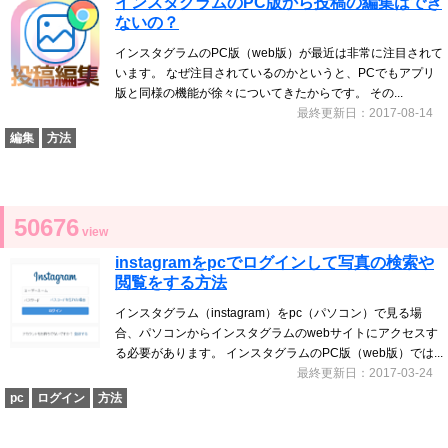
インスタグラムのPC版から投稿の編集はでき
ないの？
インスタグラムのPC版（web版）が最近は非常に注目されて
います。 なぜ注目されているのかというと、PCでもアプリ
版と同様の機能が徐々についてきたからです。 その...
最終更新日：2017-08-14
編集
方法
50676
view
instagramをpcでログインして写真の検索や
閲覧をする方法
インスタグラム（instagram）をpc（パソコン）で見る場
合、パソコンからインスタグラムのwebサイトにアクセスす
る必要があります。 インスタグラムのPC版（web版）では...
最終更新日：2017-03-24
pc
ログイン
方法