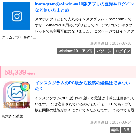
instagramのwindows10版アプリの登録やログイン
など使い方まとめ
スマホアプリとして人気のインスタグラム（instagram）で
すが、Windows10用のアプリとしてPC（パソコン）やタブ
レットでも利用可能になりました。 このページではインスタ
グラムアプリをwin...
最終更新日：2017-07-10
windows10
アプリ
パソコン
ログイン
58,339
view
インスタグラムのPC版から投稿の編集はできない
の？
インスタグラムのPC版（web版）が最近は非常に注目されて
います。 なぜ注目されているのかというと、PCでもアプリ
版と同様の機能が徐々についてきたからです。 その中でも最
も大きな改善...
最終更新日：2017-08-14
編集
方法