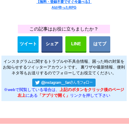
【無料・登録不要ですぐ今遊べる】
AIが作ったRPG
この記事はお役に立ちましたか？
ツイート
シェア
LINE
はてブ
インスタグラムに関するトラブルや不具合情報、困った時の対策を
お知らせするツイッターアカウントです。 裏ワザや最新情報、便利
ネタ等もお送りするのでフォローしてお役立てください。
※webで閲覧している場合は、
上記のボタンをクリック後のページ
左上
にある
「アプリで開く」
リンクを押して下さい