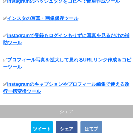
✅
instagramのハッシュタグをコピペで簡単作成ツール
✅
インスタの写真・画像保存ツール
✅
instagramで登録もログインもせずに写真を見るだけの補
助ツール
✅
プロフィール写真を拡大して見れるURLリンク作成＆コピ
ーツール
✅
instagramのキャプションやプロフィール編集で使える改
行一括変換ツール
シェア
ツイート
シェア
はてブ