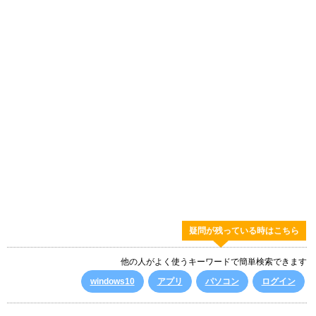
疑問が残っている時はこちら
他の人がよく使うキーワードで簡単検索できます
windows10
アプリ
パソコン
ログイン