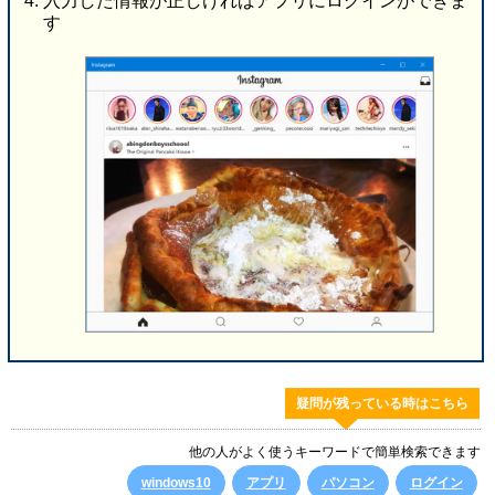
入力した情報が正しければアプリにログインができま
す
疑問が残っている時はこちら
他の人がよく使うキーワードで簡単検索できます
windows10
アプリ
パソコン
ログイン