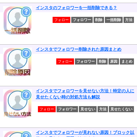
インスタのフォロワーを一括削除できる？
フォロー
フォロワー
削除
一括削除
方法
インスタでフォロワー削除された原因まとめ
フォロー
フォロワー
削除
原因
まとめ
インスタでフォロワーを見せない方法！特定の人に
見せたくない時の対処方法も解説
フォロー
フォロワー
見せない
方法
見せたくない
インスタでフォロワーが見れない原因！ブロック以