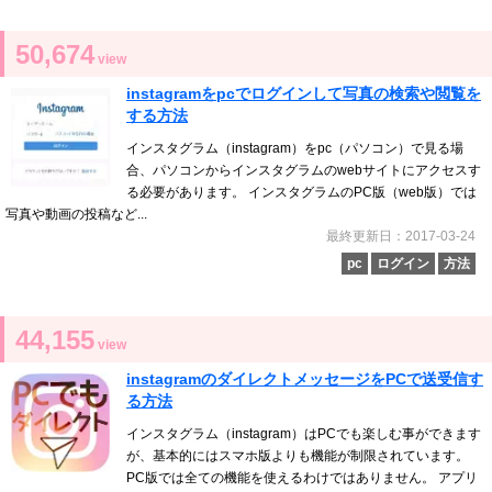
50,674
view
instagramをpcでログインして写真の検索や閲覧を
する方法
インスタグラム（instagram）をpc（パソコン）で見る場
合、パソコンからインスタグラムのwebサイトにアクセスす
る必要があります。 インスタグラムのPC版（web版）では
写真や動画の投稿など...
最終更新日：2017-03-24
pc
ログイン
方法
44,155
view
instagramのダイレクトメッセージをPCで送受信す
る方法
インスタグラム（instagram）はPCでも楽しむ事ができます
が、基本的にはスマホ版よりも機能が制限されています。
PC版では全ての機能を使えるわけではありません。 アプリ