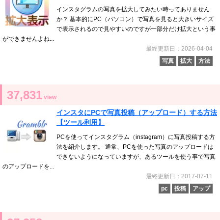
インスタグラムの写真を拡大してみたい時ってありません
か？ 基本的にPC（パソコン）で写真を見ると大きいサイズ
で表示されるので見やすいのですが一部分だけ拡大という事
ができませんよね...
最終更新日：2026-04-04
写真
拡大
方法
37,831
view
インスタにPCで写真投稿（アップロード）する方法
【ツール利用】
PCを使ってインスタグラム（instagram）に写真投稿する方
法を紹介します。 通常、PCを使った写真のアップロードは
できないようになっていますが、あるツールを使う事で写真
のアップロードを...
最終更新日：2017-07-11
pc
投稿
アップ