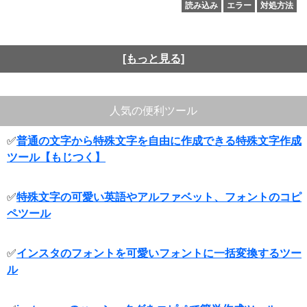
読み込み
エラー
対処方法
[もっと見る]
人気の便利ツール
✅
普通の文字から特殊文字を自由に作成できる特殊文字作成
ツール【もじつく】
✅
特殊文字の可愛い英語やアルファベット、フォントのコピ
ペツール
✅
インスタのフォントを可愛いフォントに一括変換するツー
ル