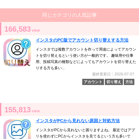
同じカテゴリの人気記事
166,583
view
インスタのPC版でアカウント切り替えする方法
インスタでは複数アカウントを作って用途によってアカウン
トを切り替えるという使い方が一般的です。 趣味用や仕事
用、投稿写真の種類などによってもアカウントを切り替えた
りする方も多い...
最終更新日：2026-07-07
アカウント
切り替え
方法
155,813
view
インスタがPCから見れない原因と対処方法
インスタがPCから見れないと困りますよね。 最近ではアプ
リを使わずにPCからインスタを見てるという方も多いで