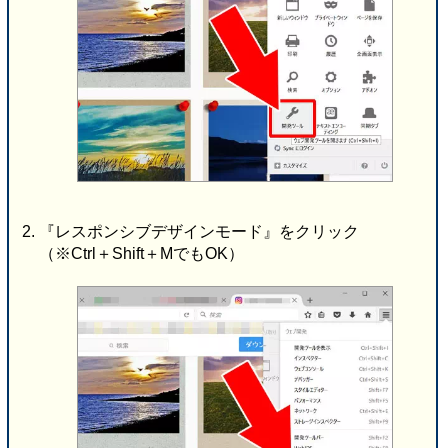
『レスポンシブデザインモード』をクリック
（※Ctrl＋Shift＋MでもOK）