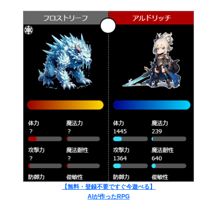
【無料・登録不要ですぐ今遊べる】
AIが作ったRPG