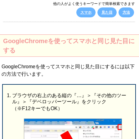
他の人がよく使うキーワードで簡単検索できます
スマホ
見た目
方法
GoogleChromeを使ってスマホと同じ見た目に
する
GoogleChromeを使ってスマホと同じ見た目にするには以下
の方法で行います。
ブラウザの右上のある縦の『…』＞『その他のツー
ル』＞『デベロッパーツール』をクリック
（※F12キーでもOK）