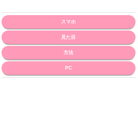
スマホ
見た目
方法
PC