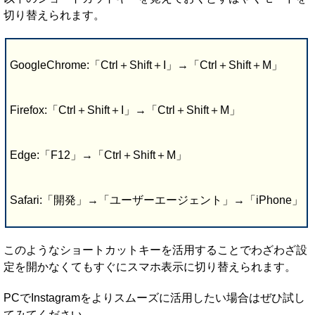
切り替えられます。
GoogleChrome:「Ctrl＋Shift＋I」→「Ctrl＋Shift＋M」
Firefox:「Ctrl＋Shift＋I」→「Ctrl＋Shift＋M」
Edge:「F12」→「Ctrl＋Shift＋M」
Safari:「開発」→「ユーザーエージェント」→「iPhone」
このようなショートカットキーを活用することでわざわざ設
定を開かなくてもすぐにスマホ表示に切り替えられます。
PCでInstagramをよりスムーズに活用したい場合はぜひ試し
てみてください。