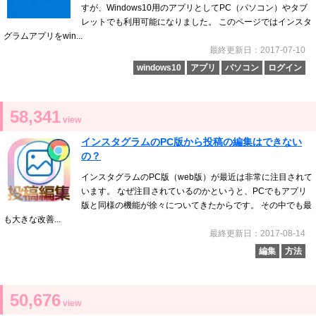
すが、Windows10用のアプリとしてPC（パソコン）やタブ
レットでも利用可能になりました。 このページではインスタ
グラムアプリをwin...
最終更新日：2017-07-10
windows10
アプリ
パソコン
ログイン
58,341
view
インスタグラムのPC版から投稿の編集はできない
の？
インスタグラムのPC版（web版）が最近は非常に注目されて
います。 なぜ注目されているのかというと、PCでもアプリ
版と同様の機能が徐々についてきたからです。 その中でも最
も大きな改善...
最終更新日：2017-08-14
編集
方法
50,676
view