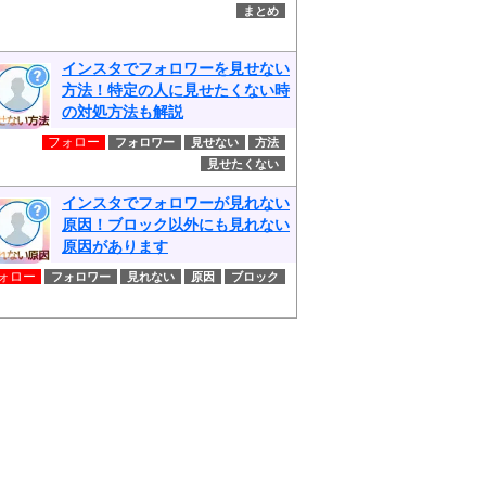
まとめ
インスタでフォロワーを見せない
方法！特定の人に見せたくない時
の対処方法も解説
フォロー
フォロワー
見せない
方法
見せたくない
インスタでフォロワーが見れない
原因！ブロック以外にも見れない
原因があります
ォロー
フォロワー
見れない
原因
ブロック