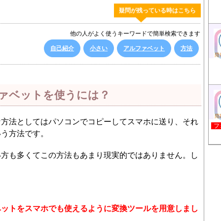
疑問が残っている時はこちら
他の人がよく使うキーワードで簡単検索できます
自己紹介
小さい
アルファベット
方法
ァベットを使うには？
な方法としてはパソコンでコピーしてスマホに送り、それ
フ
いう方法です。
い方も多くてこの方法もあまり現実的ではありません。し
ベットをスマホでも使えるように変換ツールを用意しまし