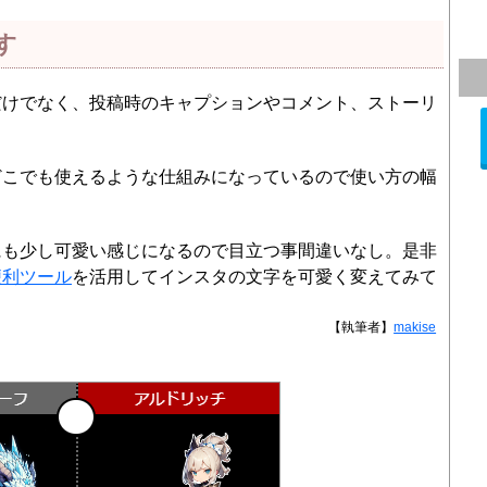
す
だけでなく、投稿時のキャプションやコメント、ストーリ
。
どこでも使えるような仕組みになっているので使い方の幅
にも少し可愛い感じになるので目立つ事間違いなし。是非
便利ツール
を活用してインスタの文字を可愛く変えてみて
【執筆者】
makise