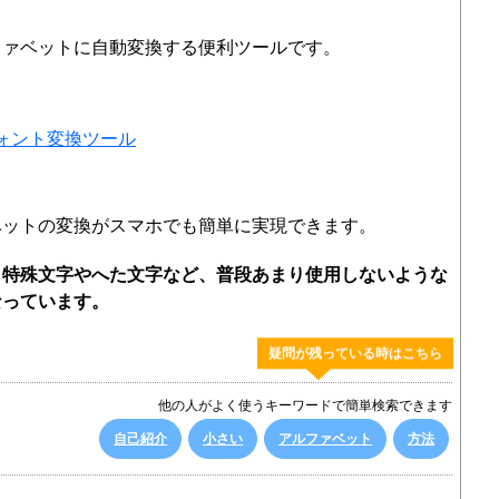
ファベットに自動変換する便利ツールです。
ォント変換ツール
ベットの変換がスマホでも簡単に実現できます。
も特殊文字やへた文字など、普段あまり使用しないような
なっています。
疑問が残っている時はこちら
他の人がよく使うキーワードで簡単検索できます
自己紹介
小さい
アルファベット
方法