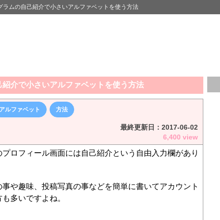
グラムの自己紹介で小さいアルファベットを使う方法
己紹介で小さいアルファベットを使う方法
アルファベット
方法
最終更新日：
2017-06-02
6,400 view
のプロフィール画面には自己紹介という自由入力欄があり
の事や趣味、投稿写真の事などを簡単に書いてアカウント
方も多いですよね。