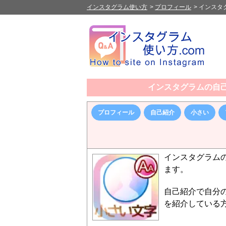
インスタグラム使い方
>
プロフィール
>
インスタ
インスタグラムの自
プロフィール
自己紹介
小さい
インスタグラム
ます。
自己紹介で自分
を紹介している