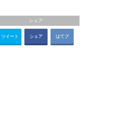
シェア
ツイート
シェア
はてブ