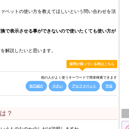
ファベットの使い方を教えてほしいという問い合わせを頂
変換で表示させる事ができないので使いたくても使い方が
。
方を解説したいと思います。
疑問が残っている時はこちら
他の人がよく使うキーワードで簡単検索できます
自己紹介
小さい
アルファベット
方法
は？
ういうものなのか少しだけ説明しますね。