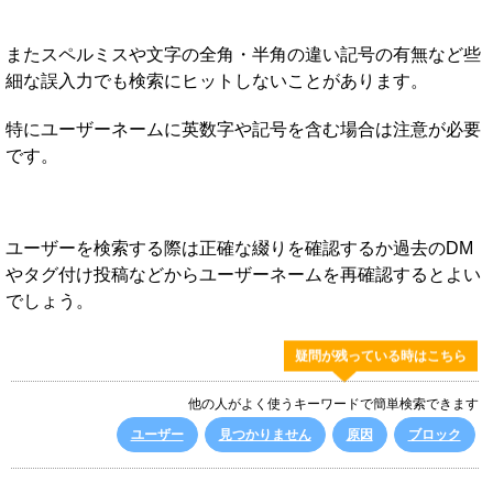
またスペルミスや文字の全角・半角の違い記号の有無など些
細な誤入力でも検索にヒットしないことがあります。
特にユーザーネームに英数字や記号を含む場合は注意が必要
です。
ユーザーを検索する際は正確な綴りを確認するか過去のDM
やタグ付け投稿などからユーザーネームを再確認するとよい
でしょう。
疑問が残っている時はこちら
他の人がよく使うキーワードで簡単検索できます
ユーザー
見つかりません
原因
ブロック