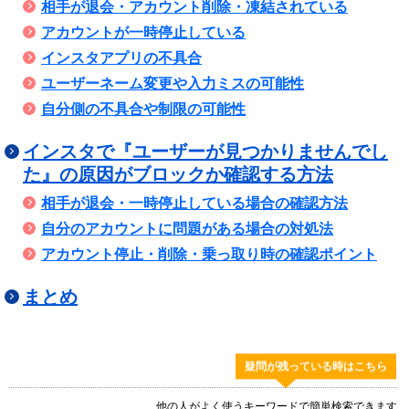
相手が退会・アカウント削除・凍結されている
アカウントが一時停止している
インスタアプリの不具合
ユーザーネーム変更や入力ミスの可能性
自分側の不具合や制限の可能性
インスタで『ユーザーが見つかりませんでし
た』の原因がブロックか確認する方法
相手が退会・一時停止している場合の確認方法
自分のアカウントに問題がある場合の対処法
アカウント停止・削除・乗っ取り時の確認ポイント
まとめ
疑問が残っている時はこちら
他の人がよく使うキーワードで簡単検索できます