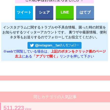
ツイート
シェア
LINE
はてブ
インスタグラムに関するトラブルや不具合情報、困った時の対策を
お知らせするツイッターアカウントです。 裏ワザや最新情報、便利
ネタ等もお送りするのでフォローしてお役立てください。
※webで閲覧している場合は、
上記のボタンをクリック後のページ
左上
にある
「アプリで開く」
リンクを押して下さい
同じカテゴリの人気記事
511,223
view