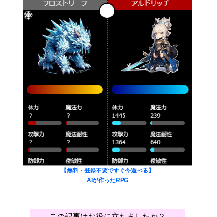
【無料・登録不要ですぐ今遊べる】
AIが作ったRPG
この記事はお役に立ちましたか？