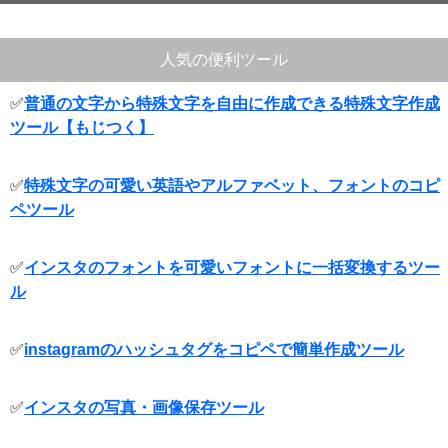
人気の便利ツール
✅
普通の文字から特殊文字を自由に作成できる特殊文字作成
ツール【もじつく】
✅
特殊文字の可愛い英語やアルファベット、フォントのコピ
ペツール
✅
インスタのフォントを可愛いフォントに一括変換するツー
ル
✅
instagramのハッシュタグをコピペで簡単作成ツール
✅
インスタの写真・画像保存ツール