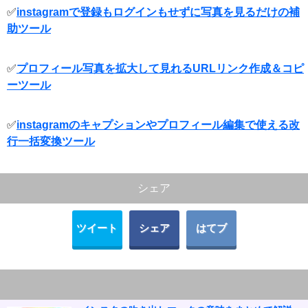
✅
instagramで登録もログインもせずに写真を見るだけの補
助ツール
✅
プロフィール写真を拡大して見れるURLリンク作成＆コピ
ーツール
✅
instagramのキャプションやプロフィール編集で使える改
行一括変換ツール
シェア
ツイート
シェア
はてブ