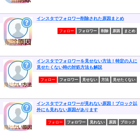
インスタでフォロワー削除された原因まとめ
フォロー
フォロワー
削除
原因
まとめ
インスタでフォロワーを見せない方法！特定の人に
見せたくない時の対処方法も解説
フォロー
フォロワー
見せない
方法
見せたくない
インスタでフォロワーが見れない原因！ブロック以
外にも見れない原因があります
フォロー
フォロワー
見れない
原因
ブロック