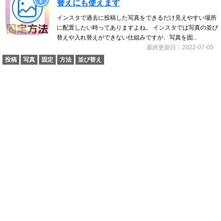
替えにも使えます
インスタで過去に投稿した写真をできるだけ見えやすい場所
に配置したい時ってありますよね。 インスタでは写真の並び
替えや入れ替えができない仕組みですが、写真を固...
最終更新日：2022-07-05
投稿
写真
固定
方法
並び替え