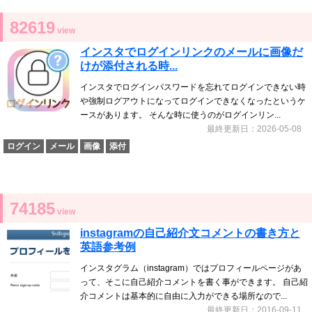
82619
view
インスタでログインリンクのメールに画像だ
けが添付される時...
インスタでログインパスワードを忘れてログインできない時
や強制ログアウトになってログインできなくなったというケ
ースがあります。 そんな時に使うのがログインリン...
最終更新日：2026-05-08
ログイン
メール
画像
添付
74185
view
instagramの自己紹介文コメントの書き方と
英語参考例
インスタグラム（instagram）ではプロフィールページがあ
って、そこに自己紹介コメントを書く事ができます。 自己紹
介コメントは基本的に自由に入力ができる場所なので...
最終更新日：2016-09-11