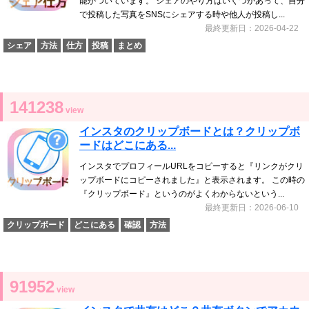
能がついています。 シェアのやり方はいくつかあって、自分
で投稿した写真をSNSにシェアする時や他人が投稿し...
最終更新日：2026-04-22
シェア
方法
仕方
投稿
まとめ
141238
view
インスタのクリップボードとは？クリップボ
ードはどこにある...
インスタでプロフィールURLをコピーすると『リンクがクリ
ップボードにコピーされました』と表示されます。 この時の
『クリップボード』というのがよくわからないという...
最終更新日：2026-06-10
クリップボード
どこにある
確認
方法
91952
view