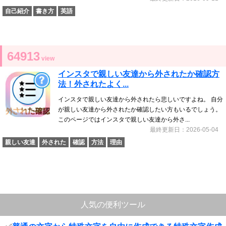
自己紹介
書き方
英語
64913
view
インスタで親しい友達から外されたか確認方
法！外されたよく...
インスタで親しい友達から外されたら悲しいですよね。 自分
が親しい友達から外されたか確認したい方もいるでしょう。
このページではインスタで親しい友達から外さ...
最終更新日：2026-05-04
親しい友達
外された
確認
方法
理由
人気の便利ツール