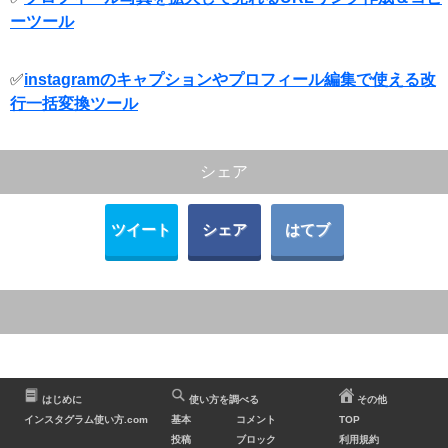
ーツール
✅
instagramのキャプションやプロフィール編集で使える改
行一括変換ツール
シェア
ツイート
シェア
はてブ
はじめに
使い方を調べる
その他
インスタグラム使い方.com
基本
コメント
TOP
投稿
ブロック
利用規約