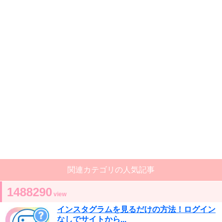
関連カテゴリの人気記事
1488290
view
インスタグラムを見るだけの方法！ログイン
なしでサイトから...