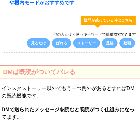
や機内モードがおすすめです
疑問が残っている時はこちら
他の人がよく使うキーワードで簡単検索できます
見るだけ
ばれる
ストーリー
足跡
動画
DMは既読がついてバレる
インスタストーリー以外でもう一つ例外があるとすればDM
の既読機能です。
DMで送られたメッセージを読むと既読がつく仕組みになっ
てます。