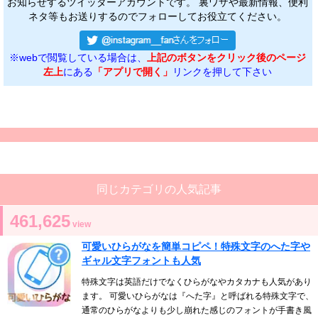
お知らせするツイッターアカウントです。 裏ワザや最新情報、便利
ネタ等もお送りするのでフォローしてお役立てください。
※webで閲覧している場合は、
上記のボタンをクリック後のページ
左上
にある
「アプリで開く」
リンクを押して下さい
同じカテゴリの人気記事
461,625
view
可愛いひらがなを簡単コピペ！特殊文字のへた字や
ギャル文字フォントも人気
特殊文字は英語だけでなくひらがなやカタカナも人気があり
ます。 可愛いひらがなは『へた字』と呼ばれる特殊文字で、
通常のひらがなよりも少し崩れた感じのフォントが手書き風