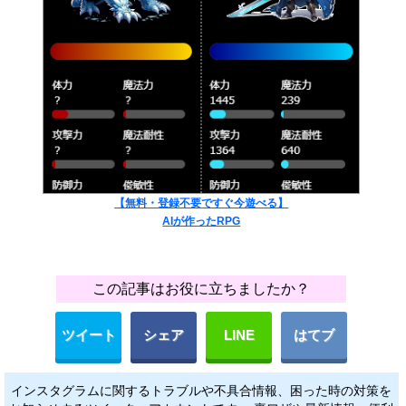
【無料・登録不要ですぐ今遊べる】
AIが作ったRPG
この記事はお役に立ちましたか？
ツイート
シェア
LINE
はてブ
インスタグラムに関するトラブルや不具合情報、困った時の対策を