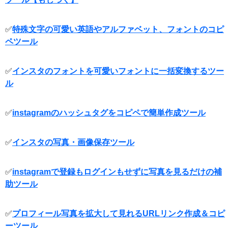
✅
特殊文字の可愛い英語やアルファベット、フォントのコピ
ペツール
✅
インスタのフォントを可愛いフォントに一括変換するツー
ル
✅
instagramのハッシュタグをコピペで簡単作成ツール
✅
インスタの写真・画像保存ツール
✅
instagramで登録もログインもせずに写真を見るだけの補
助ツール
✅
プロフィール写真を拡大して見れるURLリンク作成＆コピ
ーツール