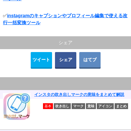
✅
instagramのキャプションやプロフィール編集で使える改
行一括変換ツール
シェア
ツイート
シェア
はてブ
インスタの吹き出しマークの意味をまとめて解説
基本
吹き出し
マーク
意味
アイコン
まとめ