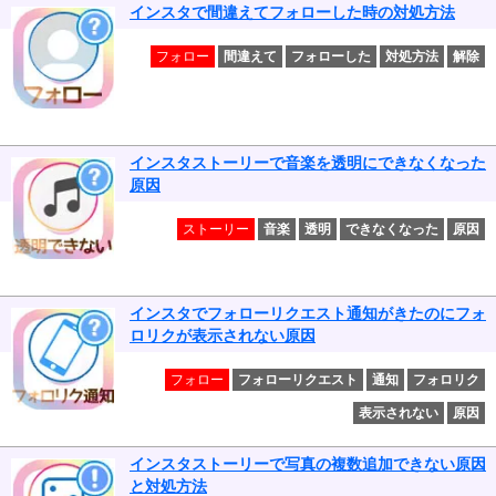
インスタで間違えてフォローした時の対処方法
フォロー
間違えて
フォローした
対処方法
解除
インスタストーリーで音楽を透明にできなくなった
原因
ストーリー
音楽
透明
できなくなった
原因
インスタでフォローリクエスト通知がきたのにフォ
ロリクが表示されない原因
フォロー
フォローリクエスト
通知
フォロリク
表示されない
原因
インスタストーリーで写真の複数追加できない原因
と対処方法