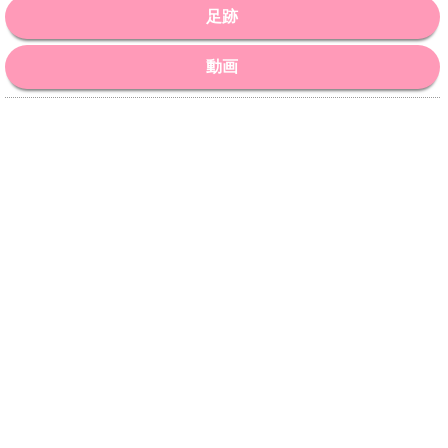
足跡
動画