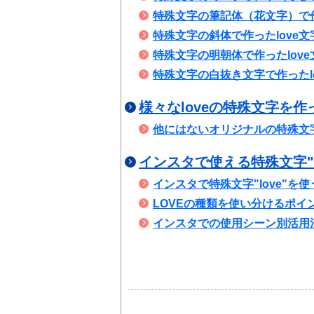
特殊文字の筆記体（花文字）で作
特殊文字の斜体で作ったlove文
特殊文字の明朝体で作ったlove
特殊文字の白抜き文字で作ったl
様々なloveの特殊文字を作
他にはないオリジナルの特殊文
インスタで使える特殊文字"l
インスタで特殊文字"love"を
LOVEの種類を使い分けるポイ
インスタでの使用シーン別活用