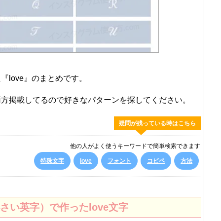
love』のまとめです。
両方掲載してるので好きなパターンを探してください。
疑問が残っている時はこちら
他の人がよく使うキーワードで簡単検索できます
特殊文字
love
フォント
コピペ
方法
い英字）で作ったlove文字