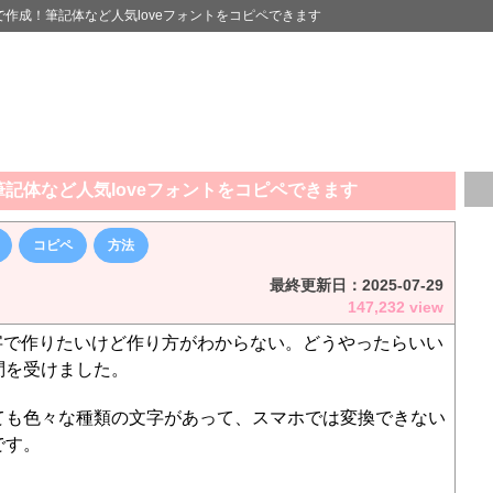
字で作成！筆記体など人気loveフォントをコピペできます
筆記体など人気loveフォントをコピペできます
コピペ
方法
最終更新日：
2025-07-29
147,232 view
文字で作りたいけど作り方がわからない。どうやったらいい
問を受けました。
ても色々な種類の文字があって、スマホでは変換できない
です。