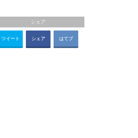
シェア
ツイート
シェア
はてブ