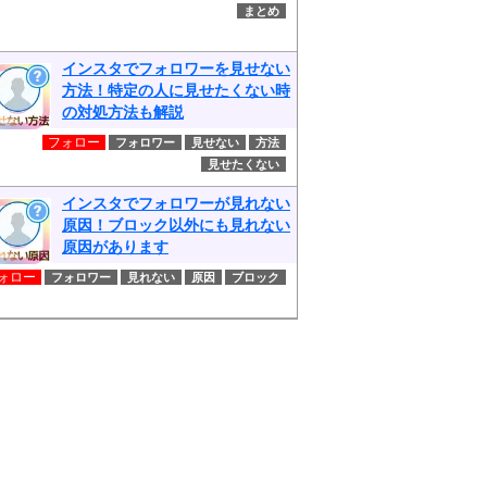
まとめ
インスタでフォロワーを見せない
方法！特定の人に見せたくない時
の対処方法も解説
フォロー
フォロワー
見せない
方法
見せたくない
インスタでフォロワーが見れない
原因！ブロック以外にも見れない
原因があります
ォロー
フォロワー
見れない
原因
ブロック