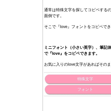
通常は特殊文字を探してコピペする
面倒です。
そこで『love』フォントをコピペ
ミニフォント（小さい英字）、筆記
で『love』をコピペできます。
お気に入りのlove文字があればその
特殊文字
フォント