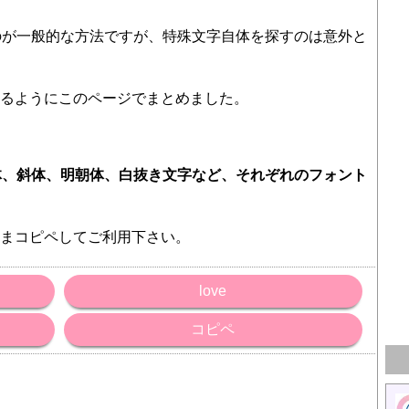
のが一般的な方法ですが、特殊文字自体を探すのは意外と
できるようにこのページでまとめました。
体、斜体、明朝体、白抜き文字など、それぞれのフォント
ままコピペしてご利用下さい。
love
コピペ