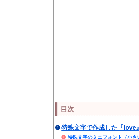
目次
特殊文字で作成した『lov
特殊文字のミニフォント（小さい