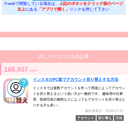
※webで閲覧している場合は、
上記のボタンをクリック後のページ
左上
にある
「アプリで開く」
リンクを押して下さい
同じカテゴリの人気記事
166,607
view
インスタのPC版でアカウント切り替えする方法
インスタでは複数アカウントを作って用途によってアカウン
トを切り替えるという使い方が一般的です。 趣味用や仕事
用、投稿写真の種類などによってもアカウントを切り替えた
りする方も多い...
最終更新日：2026-07-07
アカウント
切り替え
方法