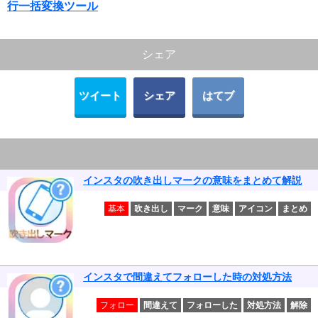
行一括変換ツール
シェア
ツイート
シェア
はてブ
インスタの吹き出しマークの意味をまとめて解説
基本
吹き出し
マーク
意味
アイコン
まとめ
インスタで間違えてフォローした時の対処方法
フォロー
間違えて
フォローした
対処方法
解除