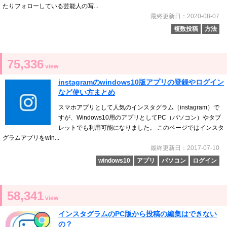
たりフォローしている芸能人の写...
最終更新日：2020-08-07
複数投稿
方法
75,336
view
instagramのwindows10版アプリの登録やログイン
など使い方まとめ
スマホアプリとして人気のインスタグラム（instagram）で
すが、Windows10用のアプリとしてPC（パソコン）やタブ
レットでも利用可能になりました。 このページではインスタ
グラムアプリをwin...
最終更新日：2017-07-10
windows10
アプリ
パソコン
ログイン
58,341
view
インスタグラムのPC版から投稿の編集はできない
の？