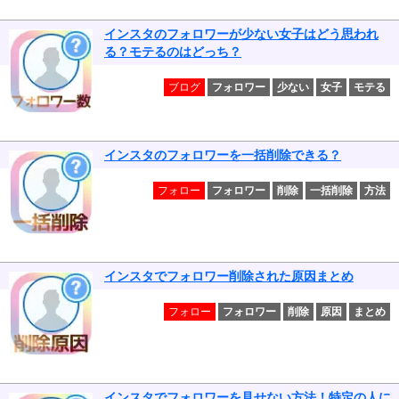
インスタのフォロワーが少ない女子はどう思われ
る？モテるのはどっち？
ブログ
フォロワー
少ない
女子
モテる
インスタのフォロワーを一括削除できる？
フォロー
フォロワー
削除
一括削除
方法
インスタでフォロワー削除された原因まとめ
フォロー
フォロワー
削除
原因
まとめ
インスタでフォロワーを見せない方法！特定の人に