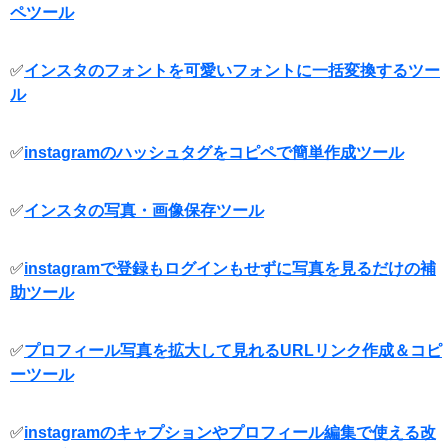
ペツール
✅
インスタのフォントを可愛いフォントに一括変換するツー
ル
✅
instagramのハッシュタグをコピペで簡単作成ツール
✅
インスタの写真・画像保存ツール
✅
instagramで登録もログインもせずに写真を見るだけの補
助ツール
✅
プロフィール写真を拡大して見れるURLリンク作成＆コピ
ーツール
✅
instagramのキャプションやプロフィール編集で使える改