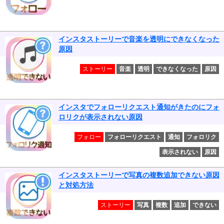
インスタストーリーで音楽を透明にできなくなった
原因
ストーリー
音楽
透明
できなくなった
原因
インスタでフォローリクエスト通知がきたのにフォ
ロリクが表示されない原因
フォロー
フォローリクエスト
通知
フォロリク
表示されない
原因
インスタストーリーで写真の複数追加できない原因
と対処方法
ストーリー
写真
複数
追加
できない