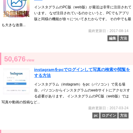
インスタグラムのPC版（web版）が最近は非常に注目されて
います。 なぜ注目されているのかというと、PCでもアプリ
版と同様の機能が徐々についてきたからです。 その中でも最
も大きな改善...
最終更新日：2017-08-14
編集
方法
50,676
view
instagramをpcでログインして写真の検索や閲覧を
する方法
インスタグラム（instagram）をpc（パソコン）で見る場
合、パソコンからインスタグラムのwebサイトにアクセスす
る必要があります。 インスタグラムのPC版（web版）では
写真や動画の投稿など...
最終更新日：2017-03-24
pc
ログイン
方法