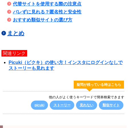
代替サイトを使用する際の注意点
バレずに見れる？匿名性と安全性
おすすめ類似サイトの選び方
まとめ
関連リンク
Picuki（ピクキ）の使い方！インスタにログインなしで
ストーリーも見れます
疑問が残っている時はこちら
他の人がよく使うキーワードで簡単検索できます
picuki
ストーリー
見れない
類似サイト