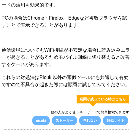
ードの活用も効果的です。
PCの場合はChrome・Firefox・Edgeなど複数ブラウザを試
すことで表示できることがあります。
通信環境についてもWiFi接続が不安定な場合に読み込みエラ
ーが起きることがあるためモバイル回線に切り替えると改善
するケースがあります。
これらの対処法はPicuki以外の類似ツールにも共通して有効
ですので不具合が起きた際には順番に試してみてください。
疑問が残っている時はこちら
他の人がよく使うキーワードで簡単検索できます
picuki
ストーリー
見れない
類似サイト