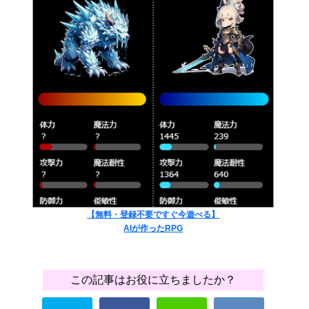
【無料・登録不要ですぐ今遊べる】
AIが作ったRPG
この記事はお役に立ちましたか？