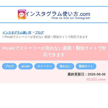
インスタグラム使い方
>
ブログ
>
Picukiでストーリーが見れない原因！類似サイトで対応できます
Picukiでストーリーが見れない原因！類似サイトで対
応できます
ブログ
picuki
ストーリー
見れない
類似サイト
最終更新日：
2026-08-06
42,021 view