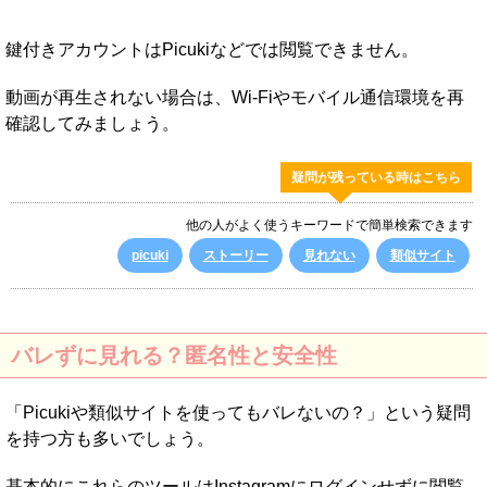
鍵付きアカウントはPicukiなどでは閲覧できません。
動画が再生されない場合は、Wi-Fiやモバイル通信環境を再
確認してみましょう。
疑問が残っている時はこちら
他の人がよく使うキーワードで簡単検索できます
picuki
ストーリー
見れない
類似サイト
バレずに見れる？匿名性と安全性
「Picukiや類似サイトを使ってもバレないの？」という疑問
を持つ方も多いでしょう。
基本的にこれらのツールはInstagramにログインせずに閲覧