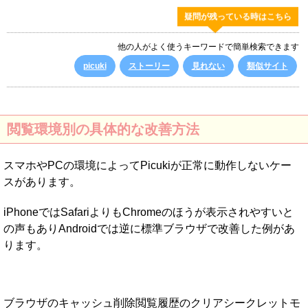
疑問が残っている時はこちら
他の人がよく使うキーワードで簡単検索できます
picuki
ストーリー
見れない
類似サイト
閲覧環境別の具体的な改善方法
スマホやPCの環境によってPicukiが正常に動作しないケー
スがあります。
iPhoneではSafariよりもChromeのほうが表示されやすいと
の声もありAndroidでは逆に標準ブラウザで改善した例があ
ります。
ブラウザのキャッシュ削除閲覧履歴のクリアシークレットモ