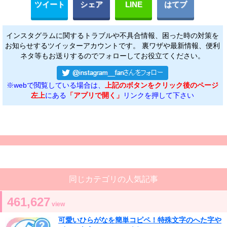
ツイート
シェア
LINE
はてブ
インスタグラムに関するトラブルや不具合情報、困った時の対策を
お知らせするツイッターアカウントです。 裏ワザや最新情報、便利
ネタ等もお送りするのでフォローしてお役立てください。
※webで閲覧している場合は、
上記のボタンをクリック後のページ
左上
にある
「アプリで開く」
リンクを押して下さい
同じカテゴリの人気記事
461,627
view
可愛いひらがなを簡単コピペ！特殊文字のへた字や