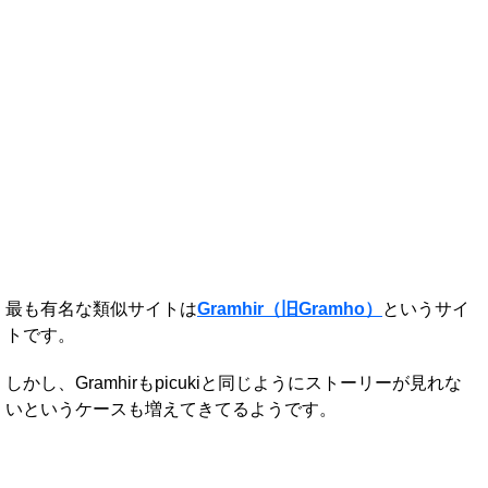
最も有名な類似サイトは
Gramhir（旧Gramho）
というサイ
トです。
しかし、Gramhirもpicukiと同じようにストーリーが見れな
いというケースも増えてきてるようです。