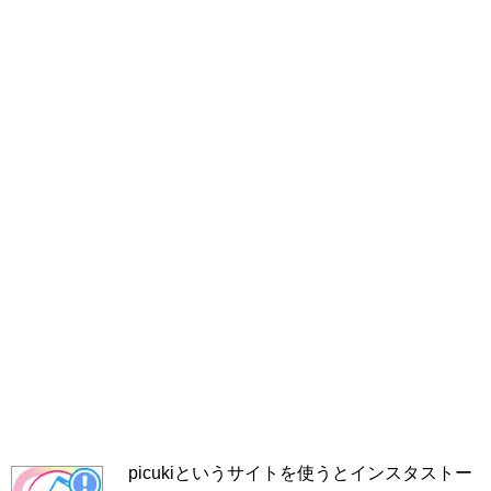
picukiというサイトを使うとインスタストー