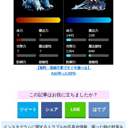
【無料・登録不要ですぐ今遊べる】
AIが作ったRPG
この記事はお役に立ちましたか？
ツイート
シェア
LINE
はてブ
インスタグラムに関するトラブルや不具合情報、困った時の対策を