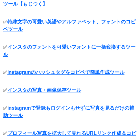
ツール【もじつく】
✅
特殊文字の可愛い英語やアルファベット、フォントのコピ
ペツール
✅
インスタのフォントを可愛いフォントに一括変換するツー
ル
✅
instagramのハッシュタグをコピペで簡単作成ツール
✅
インスタの写真・画像保存ツール
✅
instagramで登録もログインもせずに写真を見るだけの補
助ツール
✅
プロフィール写真を拡大して見れるURLリンク作成＆コピ