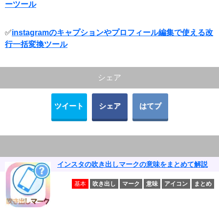
ーツール
✅
instagramのキャプションやプロフィール編集で使える改
行一括変換ツール
シェア
ツイート
シェア
はてブ
インスタの吹き出しマークの意味をまとめて解説
基本
吹き出し
マーク
意味
アイコン
まとめ