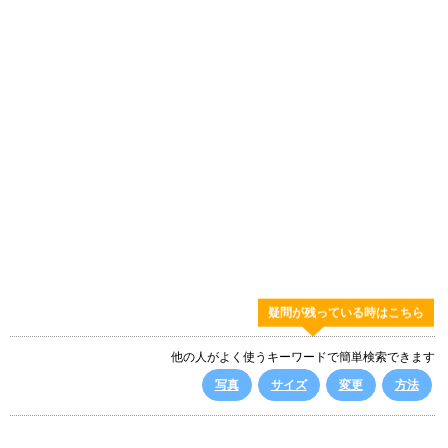
疑問が残っている時はこちら
他の人がよく使うキーワードで簡単検索できます
写真
サイズ
変更
方法