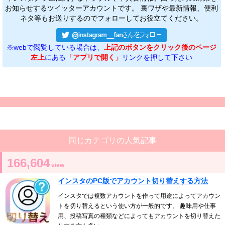
お知らせするツイッターアカウントです。 裏ワザや最新情報、便利
ネタ等もお送りするのでフォローしてお役立てください。
※webで閲覧している場合は、
上記のボタンをクリック後のページ
左上
にある
「アプリで開く」
リンクを押して下さい
同じカテゴリの人気記事
166,604
view
インスタのPC版でアカウント切り替えする方法
インスタでは複数アカウントを作って用途によってアカウン
トを切り替えるという使い方が一般的です。 趣味用や仕事
用、投稿写真の種類などによってもアカウントを切り替えた