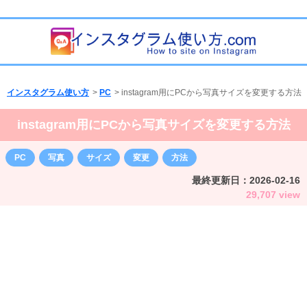
インスタグラム使い方
>
PC
>
instagram用にPCから写真サイズを変更する方法
instagram用にPCから写真サイズを変更する方法
PC
写真
サイズ
変更
方法
最終更新日：
2026-02-16
29,707 view