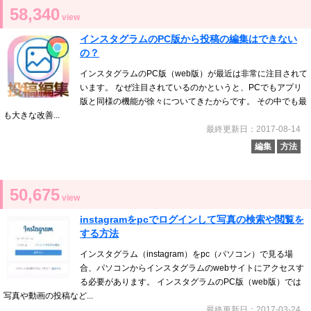
58,340
view
インスタグラムのPC版から投稿の編集はできない
の？
インスタグラムのPC版（web版）が最近は非常に注目されて
います。 なぜ注目されているのかというと、PCでもアプリ
版と同様の機能が徐々についてきたからです。 その中でも最
も大きな改善...
最終更新日：2017-08-14
編集
方法
50,675
view
instagramをpcでログインして写真の検索や閲覧を
する方法
インスタグラム（instagram）をpc（パソコン）で見る場
合、パソコンからインスタグラムのwebサイトにアクセスす
る必要があります。 インスタグラムのPC版（web版）では
写真や動画の投稿など...
最終更新日：2017-03-24