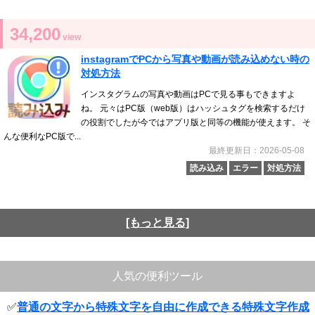
34,200
view
instagramでPCから写真や動画が読み込めない時の
対処方法
インスタグラムの写真や動画はPCで見る事もできますよ
ね。 元々はPC版（web版）はハッシュタグを検索するだけ
の役割でしたが今ではアプリ版と同等の機能が使えます。 そ
んな便利なPC版で...
最終更新日：2026-05-08
読み込み
エラー
対処方法
[もっと見る]
人気の便利ツール
✅
普通の文字から特殊文字を自由に作成できる特殊文字作成