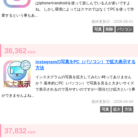
はiphoneやandroidを使って楽しんでいる人が多いですよ
ね。 しかし環境によってはスマホではなくてPCを使って作
業するという事もあ...
最終更新日：2026-06-01
写真
削除
パソコン
38,362
view
instagramの写真をPC（パソコン）で拡大表示する
方法
インスタグラムの写真を拡大してみたい時ってありません
か？ 基本的にPC（パソコン）で写真を見ると大きいサイズ
で表示されるので見やすいのですが一部分だけ拡大という事
ができませんよね...
最終更新日：2026-04-04
写真
拡大
方法
37,832
view