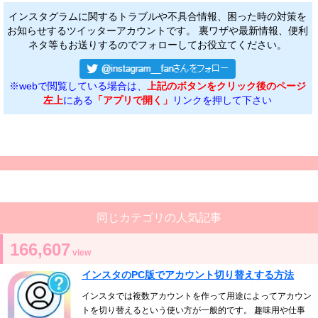
インスタグラムに関するトラブルや不具合情報、困った時の対策を
お知らせするツイッターアカウントです。 裏ワザや最新情報、便利
ネタ等もお送りするのでフォローしてお役立てください。
※webで閲覧している場合は、
上記のボタンをクリック後のページ
左上
にある
「アプリで開く」
リンクを押して下さい
同じカテゴリの人気記事
166,607
view
インスタのPC版でアカウント切り替えする方法
インスタでは複数アカウントを作って用途によってアカウン
トを切り替えるという使い方が一般的です。 趣味用や仕事