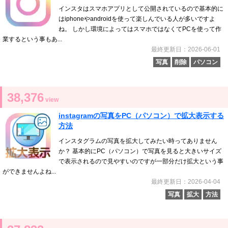
インスタはスマホアプリとして公開されているので基本的に
はiphoneやandroidを使って楽しんでいる人が多いですよ
ね。 しかし環境によってはスマホではなくてPCを使って作
業するという事もあ...
最終更新日：2026-06-01
写真
削除
パソコン
38,376
view
instagramの写真をPC（パソコン）で拡大表示する
方法
インスタグラムの写真を拡大してみたい時ってありません
か？ 基本的にPC（パソコン）で写真を見ると大きいサイズ
で表示されるので見やすいのですが一部分だけ拡大という事
ができませんよね...
最終更新日：2026-04-04
写真
拡大
方法