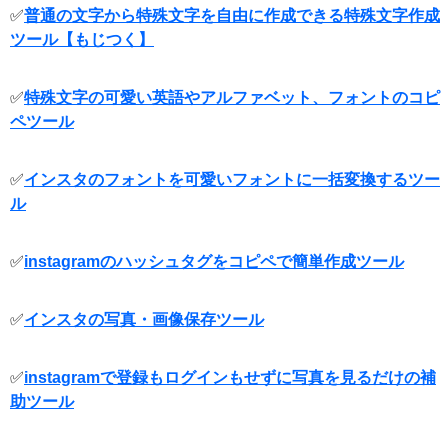
✅
普通の文字から特殊文字を自由に作成できる特殊文字作成
ツール【もじつく】
✅
特殊文字の可愛い英語やアルファベット、フォントのコピ
ペツール
✅
インスタのフォントを可愛いフォントに一括変換するツー
ル
✅
instagramのハッシュタグをコピペで簡単作成ツール
✅
インスタの写真・画像保存ツール
✅
instagramで登録もログインもせずに写真を見るだけの補
助ツール