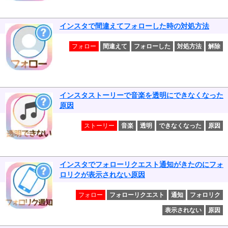
インスタで間違えてフォローした時の対処方法
フォロー
間違えて
フォローした
対処方法
解除
インスタストーリーで音楽を透明にできなくなった
原因
ストーリー
音楽
透明
できなくなった
原因
インスタでフォローリクエスト通知がきたのにフォ
ロリクが表示されない原因
フォロー
フォローリクエスト
通知
フォロリク
表示されない
原因