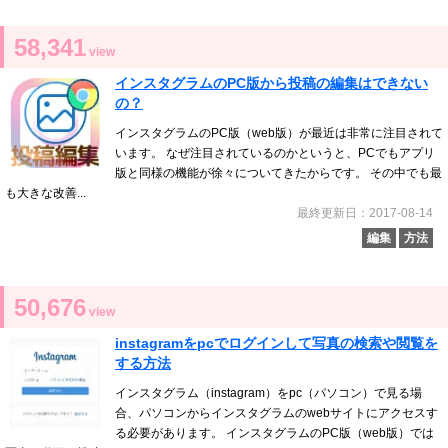
58,341
view
インスタグラムのPC版から投稿の編集はできない
の？
インスタグラムのPC版（web版）が最近は非常に注目されて
います。 なぜ注目されているのかというと、PCでもアプリ
版と同様の機能が徐々についてきたからです。 その中でも最
も大きな改善...
最終更新日：2017-08-14
編集
方法
50,676
view
instagramをpcでログインして写真の検索や閲覧を
する方法
インスタグラム（instagram）をpc（パソコン）で見る場
合、パソコンからインスタグラムのwebサイトにアクセスす
る必要があります。 インスタグラムのPC版（web版）では