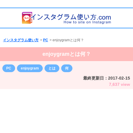
インスタグラム使い方
>
PC
>
enjoygramとは何？
enjoygramとは何？
PC
enjoygram
とは
何
最終更新日：
2017-02-15
7,637 view