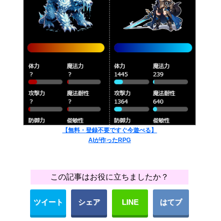
【無料・登録不要ですぐ今遊べる】
AIが作ったRPG
この記事はお役に立ちましたか？
ツイート
シェア
LINE
はてブ