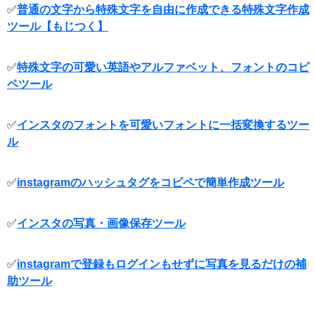
✅
普通の文字から特殊文字を自由に作成できる特殊文字作成
ツール【もじつく】
✅
特殊文字の可愛い英語やアルファベット、フォントのコピ
ペツール
✅
インスタのフォントを可愛いフォントに一括変換するツー
ル
✅
instagramのハッシュタグをコピペで簡単作成ツール
✅
インスタの写真・画像保存ツール
✅
instagramで登録もログインもせずに写真を見るだけの補
助ツール