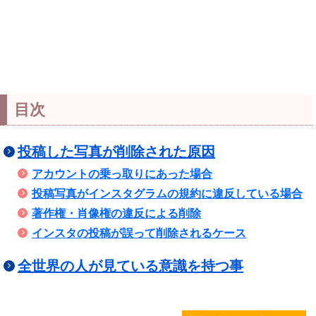
目次
投稿した写真が削除された原因
アカウントの乗っ取りにあった場合
投稿写真がインスタグラムの規約に違反している場合
著作権・肖像権の違反による削除
インスタの投稿が誤って削除されるケース
全世界の人が見ている意識を持つ事