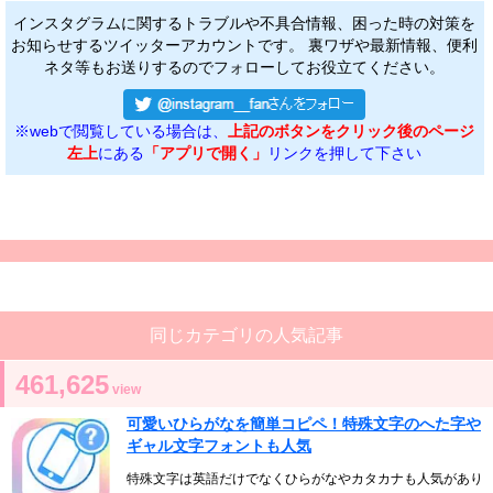
インスタグラムに関するトラブルや不具合情報、困った時の対策を
お知らせするツイッターアカウントです。 裏ワザや最新情報、便利
ネタ等もお送りするのでフォローしてお役立てください。
※webで閲覧している場合は、
上記のボタンをクリック後のページ
左上
にある
「アプリで開く」
リンクを押して下さい
同じカテゴリの人気記事
461,625
view
可愛いひらがなを簡単コピペ！特殊文字のへた字や
ギャル文字フォントも人気
特殊文字は英語だけでなくひらがなやカタカナも人気があり