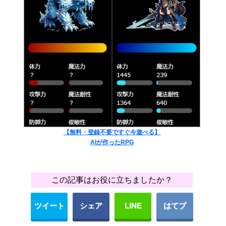
【無料・登録不要ですぐ今遊べる】
AIが作ったRPG
この記事はお役に立ちましたか？
ツイート
シェア
LINE
はてブ