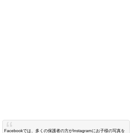
Facebookでは、多くの保護者の方がInstagramにお子様の写真を