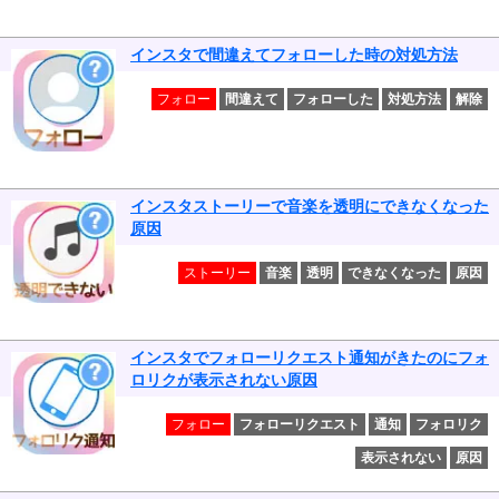
インスタで間違えてフォローした時の対処方法
フォロー
間違えて
フォローした
対処方法
解除
インスタストーリーで音楽を透明にできなくなった
原因
ストーリー
音楽
透明
できなくなった
原因
インスタでフォローリクエスト通知がきたのにフォ
ロリクが表示されない原因
フォロー
フォローリクエスト
通知
フォロリク
表示されない
原因