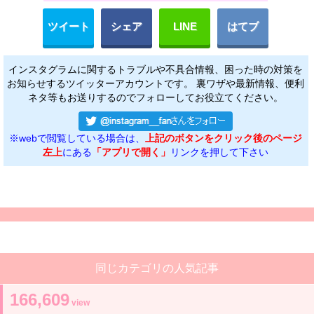
ツイート
シェア
LINE
はてブ
インスタグラムに関するトラブルや不具合情報、困った時の対策を
お知らせするツイッターアカウントです。 裏ワザや最新情報、便利
ネタ等もお送りするのでフォローしてお役立てください。
※webで閲覧している場合は、
上記のボタンをクリック後のページ
左上
にある
「アプリで開く」
リンクを押して下さい
同じカテゴリの人気記事
166,609
view