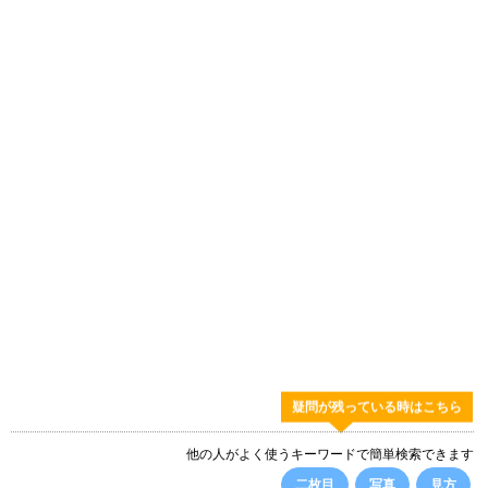
疑問が残っている時はこちら
他の人がよく使うキーワードで簡単検索できます
二枚目
写真
見方