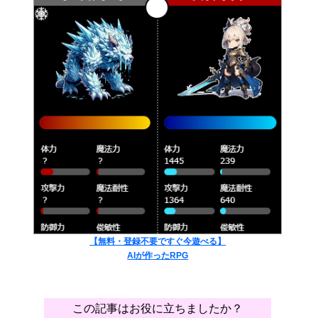
【無料・登録不要ですぐ今遊べる】
AIが作ったRPG
この記事はお役に立ちましたか？