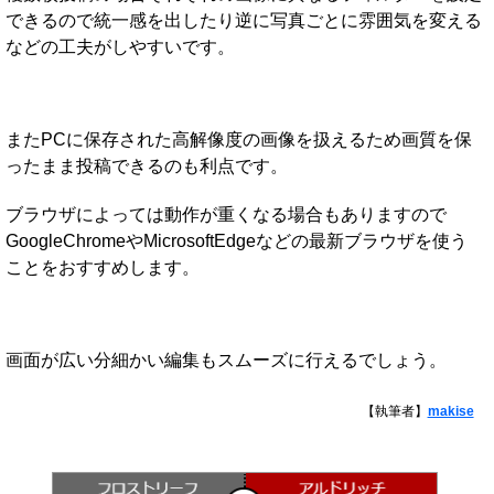
できるので統一感を出したり逆に写真ごとに雰囲気を変える
などの工夫がしやすいです。
またPCに保存された高解像度の画像を扱えるため画質を保
ったまま投稿できるのも利点です。
ブラウザによっては動作が重くなる場合もありますので
GoogleChromeやMicrosoftEdgeなどの最新ブラウザを使う
ことをおすすめします。
画面が広い分細かい編集もスムーズに行えるでしょう。
【執筆者】
makise