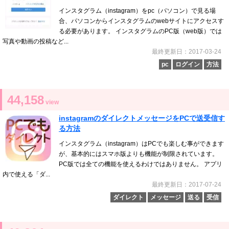
インスタグラム（instagram）をpc（パソコン）で見る場
合、パソコンからインスタグラムのwebサイトにアクセスす
る必要があります。 インスタグラムのPC版（web版）では
写真や動画の投稿など...
最終更新日：2017-03-24
pc
ログイン
方法
44,158
view
instagramのダイレクトメッセージをPCで送受信す
る方法
インスタグラム（instagram）はPCでも楽しむ事ができます
が、基本的にはスマホ版よりも機能が制限されています。
PC版では全ての機能を使えるわけではありません。 アプリ
内で使える「ダ...
最終更新日：2017-07-24
ダイレクト
メッセージ
送る
受信