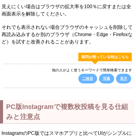
見えにくい場合はブラウザの拡大率を100％に戻すまたは全
画面表示を解除してください。
それでも表示されない場合ブラウザのキャッシュを削除して
再読み込みするか別のブラウザ（Chrome・Edge・Firefoxな
ど）を試すと改善されることがあります。
疑問が残っている時はこちら
他の人がよく使うキーワードで簡単検索できます
二枚目
写真
見方
PC版Instagramで複数枚投稿を見る仕組
みと注意点
InstagramのPC版ではスマホアプリと比べてUIがシンプルに