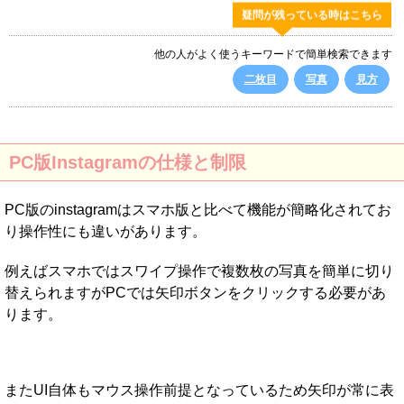
疑問が残っている時はこちら
他の人がよく使うキーワードで簡単検索できます
二枚目
写真
見方
PC版Instagramの仕様と制限
PC版のinstagramはスマホ版と比べて機能が簡略化されてお
り操作性にも違いがあります。
例えばスマホではスワイプ操作で複数枚の写真を簡単に切り
替えられますがPCでは矢印ボタンをクリックする必要があ
ります。
またUI自体もマウス操作前提となっているため矢印が常に表