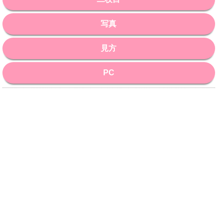
写真
見方
PC