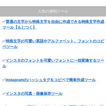
人気の便利ツール
✅
普通の文字から特殊文字を自由に作成できる特殊文字作成
ツール【もじつく】
✅
特殊文字の可愛い英語やアルファベット、フォントのコピ
ペツール
✅
インスタのフォントを可愛いフォントに一括変換するツー
ル
✅
instagramのハッシュタグをコピペで簡単作成ツール
✅
インスタの写真・画像保存ツール