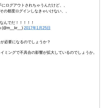
手にログアウトされちゃうんだけど、、
その都度ログインしなきゃいけない、、
なんでだ！！！！！
u (@m__kr__)
2017年1月25日
ンが必要になるのでしょうか？
タイミングで不具合の影響が拡大しているのでしょうか。