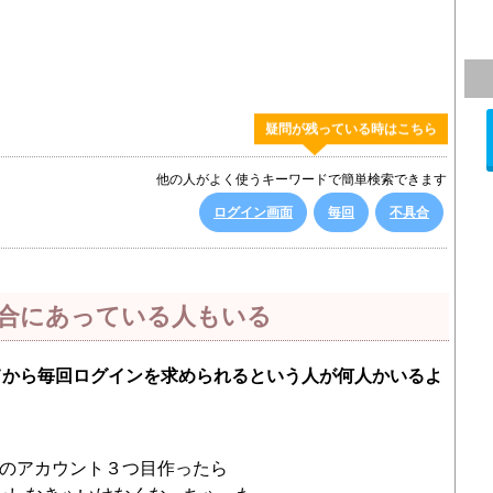
疑問が残っている時はこちら
他の人がよく使うキーワードで簡単検索できます
ログイン画面
毎回
不具合
合にあっている人もいる
てから毎回ログインを求められるという人が何人かいるよ
のアカウント３つ目作ったら