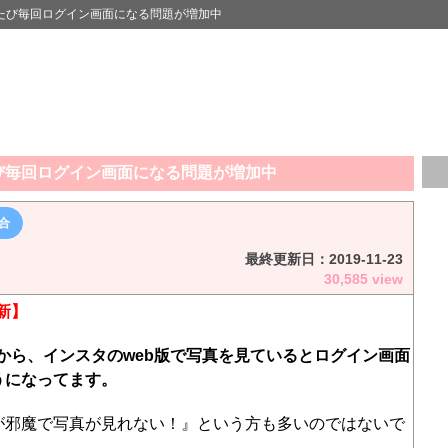
たび毎回ログイン画面になる問題が増加中
び毎回ログイン画面になる問題が増加中
合
最終更新日：
2019-11-23
30,585 view
更新】
ごろから、インスタのweb版で写真を見ているとログイン画面
うになってます。
が邪魔で写真が見れない！』という方も多いのではないで