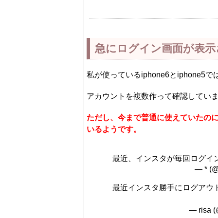
急にログイン画面が表示
私が使っているiphone6とiphon
アカウントを複数作って確認してい
ただし、今まで普通に使えていたの
いるようです。
最近、インスタが毎回ログイ
— * (
最近インスタ勝手にログアウ
— risa 