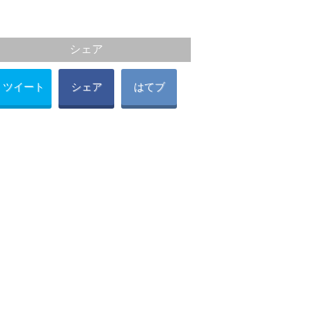
シェア
ツイート
シェア
はてブ