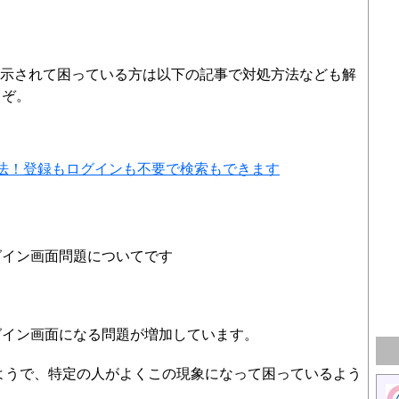
表示されて困っている方は以下の記事で対処方法なども解
うぞ。
法！登録もログインも不要で検索もできます
グイン画面問題についてです
グイン画面になる問題が増加しています。
るようで、特定の人がよくこの現象になって困っているよう