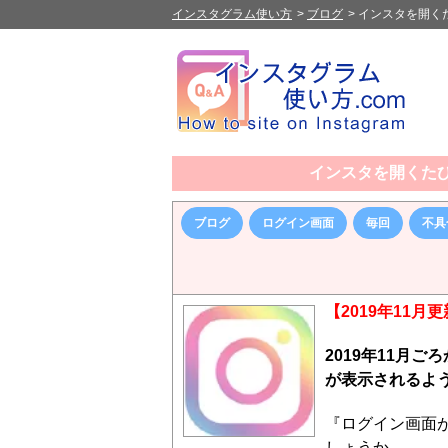
インスタグラム使い方
>
ブログ
>
インスタを開く
インスタを開くた
ブログ
ログイン画面
毎回
不具
【2019年11月
2019年11月
が表示されるよ
『ログイン画面
しょうか。