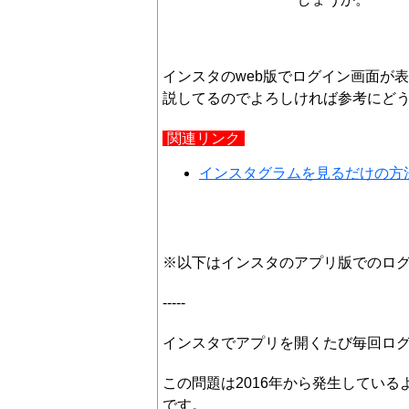
インスタのweb版でログイン画面が
説してるのでよろしければ参考にど
関連リンク
インスタグラムを見るだけの方
※以下はインスタのアプリ版でのロ
-----
インスタでアプリを開くたび毎回ロ
この問題は2016年から発生してい
です。