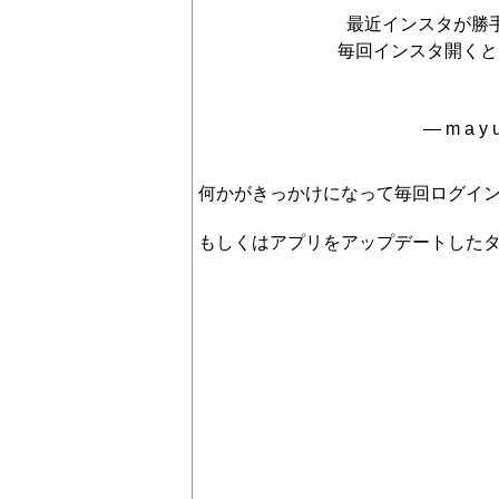
最近インスタが勝
毎回インスタ開くと
— m a y 
何かがきっかけになって毎回ログイ
もしくはアプリをアップデートした