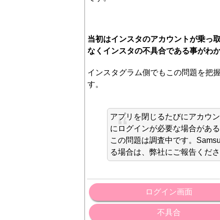
当初はインスタのアカウントが乗っ
なくインスタの不具合である事がわ
インスタグラム側でもこの問題を把
す。
アプリを閉じるたびにアカウント
にログインが必要な場合がある
この問題は調査中です。Samsu
る場合は、弊社にご報告くださ
ログイン画面
不具合