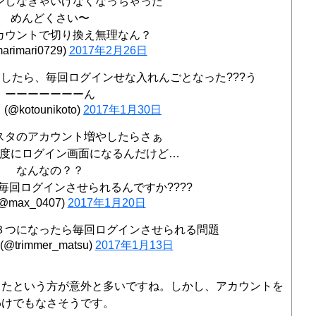
ンしなきゃいけなくなっちゃった
めんどくさい〜
カウントで切り換え無理なん？
arimari0729)
2017年2月26日
したら、毎回ログインせな入れんごとなった???う
ーーーーーーーん
(@kotounikoto)
2017年1月30日
スタのアカウント増やしたらさぁ
度にログイン画面になるんだけど…
なんなの？？
毎回ログインさせられるんですか????
@max_0407)
2017年1月20日
３つになったら毎回ログインさせられる問題
trimmer_matsu)
2017年1月13日
出たという方が意外と多いですね。しかし、アカウントを
わけでもなさそうです。