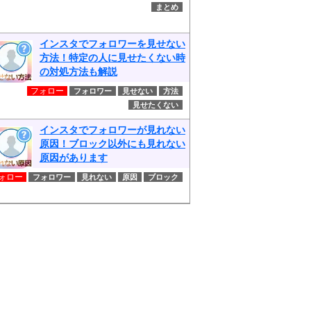
まとめ
インスタでフォロワーを見せない
方法！特定の人に見せたくない時
の対処方法も解説
フォロー
フォロワー
見せない
方法
見せたくない
インスタでフォロワーが見れない
原因！ブロック以外にも見れない
原因があります
ォロー
フォロワー
見れない
原因
ブロック