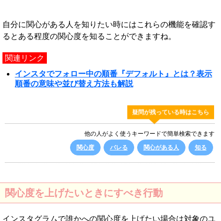
自分に関心がある人を知りたい時にはこれらの機能を確認す
るとある程度の関心度を知ることができますね。
関連リンク
インスタでフォロー中の順番『デフォルト』とは？表示
順番の意味や並び替え方法も解説
疑問が残っている時はこちら
他の人がよく使うキーワードで簡単検索できます
関心度
バレる
関心がある人
知る
関心度を上げたいときにすべき行動
インスタグラムで誰かへの関心度を上げたい場合は対象のユ