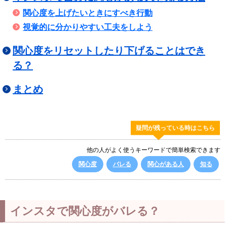
関心度を上げたいときにすべき行動
視覚的に分かりやすい工夫をしよう
関心度をリセットしたり下げることはでき
る？
まとめ
疑問が残っている時はこちら
他の人がよく使うキーワードで簡単検索できます
関心度
バレる
関心がある人
知る
インスタで関心度がバレる？