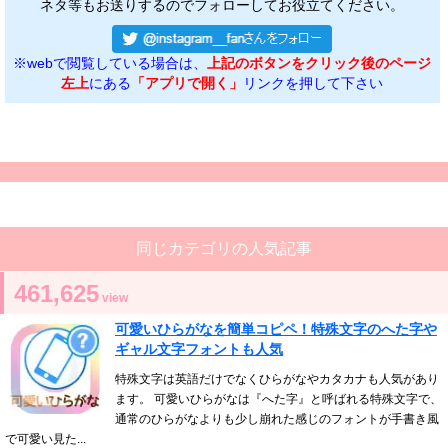
ネタ等もお送りするのでフォローしてお役立てください。
※webで閲覧している場合は、
上記のボタンをクリック後のページ
左上
にある
「アプリで開く」
リンクを押して下さい
同じカテゴリの人気記事
461,625
view
可愛いひらがなを簡単コピペ！特殊文字のへた字や
ギャル文字フォントも人気
特殊文字は英語だけでなくひらがなやカタカナも人気があり
ます。 可愛いひらがなは『へた字』と呼ばれる特殊文字で、
通常のひらがなよりも少し崩れた感じのフォントが手書き風
で可愛い見た...