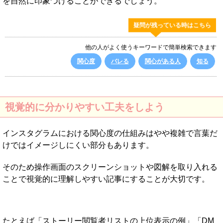
を自然に印象づけることができるでしょう。
疑問が残っている時はこちら
他の人がよく使うキーワードで簡単検索できます
関心度
バレる
関心がある人
知る
視覚的に分かりやすい工夫をしよう
インスタグラムにおける関心度の仕組みはやや複雑で言葉だ
けではイメージしにくい部分もあります。
そのため操作画面のスクリーンショットや図解を取り入れる
ことで視覚的に理解しやすい記事にすることが大切です。
たとえば「ストーリー閲覧者リストの上位表示の例」「DM