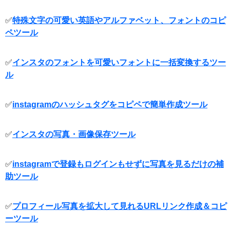
✅
特殊文字の可愛い英語やアルファベット、フォントのコピ
ペツール
✅
インスタのフォントを可愛いフォントに一括変換するツー
ル
✅
instagramのハッシュタグをコピペで簡単作成ツール
✅
インスタの写真・画像保存ツール
✅
instagramで登録もログインもせずに写真を見るだけの補
助ツール
✅
プロフィール写真を拡大して見れるURLリンク作成＆コピ
ーツール