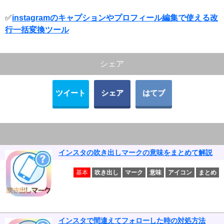
✅
instagramのキャプションやプロフィール編集で使える改
行一括変換ツール
シェア
ツイート
シェア
はてブ
インスタの吹き出しマークの意味をまとめて解説
基本
吹き出し
マーク
意味
アイコン
まとめ
インスタで間違えてフォローした時の対処方法