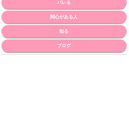
バレる
関心がある人
知る
ブログ