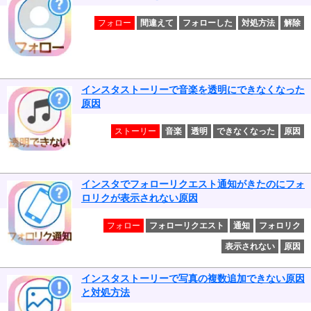
フォロー
間違えて
フォローした
対処方法
解除
インスタストーリーで音楽を透明にできなくなった
原因
ストーリー
音楽
透明
できなくなった
原因
インスタでフォローリクエスト通知がきたのにフォ
ロリクが表示されない原因
フォロー
フォローリクエスト
通知
フォロリク
表示されない
原因
インスタストーリーで写真の複数追加できない原因
と対処方法