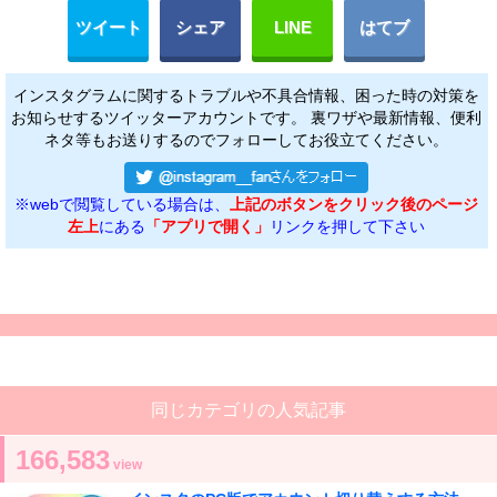
ツイート
シェア
LINE
はてブ
インスタグラムに関するトラブルや不具合情報、困った時の対策を
お知らせするツイッターアカウントです。 裏ワザや最新情報、便利
ネタ等もお送りするのでフォローしてお役立てください。
※webで閲覧している場合は、
上記のボタンをクリック後のページ
左上
にある
「アプリで開く」
リンクを押して下さい
同じカテゴリの人気記事
166,583
view