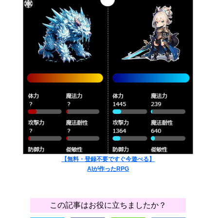
【無料・登録不要ですぐ今遊べる】
AIが作ったRPG
この記事はお役に立ちましたか？