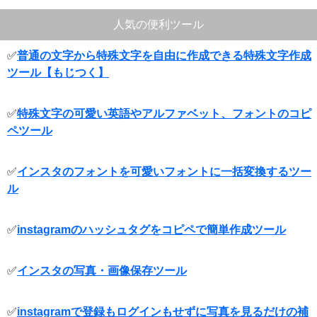
人気の便利ツール
✅
普通の文字から特殊文字を自由に作成できる特殊文字作成
ツール【もじつく】
✅
特殊文字の可愛い英語やアルファベット、フォントのコピ
ペツール
✅
インスタのフォントを可愛いフォントに一括変換するツー
ル
✅
instagramのハッシュタグをコピペで簡単作成ツール
✅
インスタの写真・画像保存ツール
✅
instagramで登録もログインもせずに写真を見るだけの補