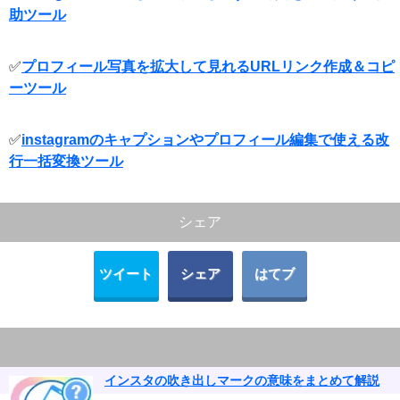
助ツール
✅
プロフィール写真を拡大して見れるURLリンク作成＆コピ
ーツール
✅
instagramのキャプションやプロフィール編集で使える改
行一括変換ツール
シェア
ツイート
シェア
はてブ
インスタの吹き出しマークの意味をまとめて解説