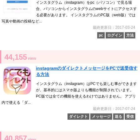
インスタグラム（instagram）をpc（パソコン）で見る場
合、パソコンからインスタグラムのwebサイトにアクセスす
る必要があります。 インスタグラムのPC版（web版）では
写真や動画の投稿など...
最終更新日：2017-03-24
pc
ログイン
方法
44,155
view
instagramのダイレクトメッセージをPCで送受信す
る方法
インスタグラム（instagram）はPCでも楽しむ事ができます
が、基本的にはスマホ版よりも機能が制限されています。
PC版では全ての機能を使えるわけではありません。 アプリ
内で使える「ダ...
最終更新日：2017-07-24
ダイレクト
メッセージ
送る
受信
40,857
view