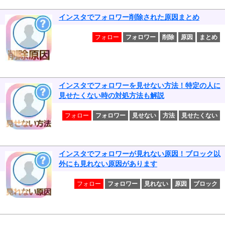
インスタでフォロワー削除された原因まとめ
フォロー
フォロワー
削除
原因
まとめ
インスタでフォロワーを見せない方法！特定の人に
見せたくない時の対処方法も解説
フォロー
フォロワー
見せない
方法
見せたくない
インスタでフォロワーが見れない原因！ブロック以
外にも見れない原因があります
フォロー
フォロワー
見れない
原因
ブロック