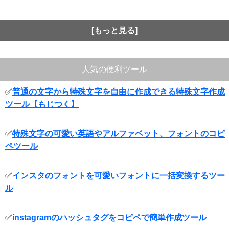
[もっと見る]
人気の便利ツール
✅
普通の文字から特殊文字を自由に作成できる特殊文字作成
ツール【もじつく】
✅
特殊文字の可愛い英語やアルファベット、フォントのコピ
ペツール
✅
インスタのフォントを可愛いフォントに一括変換するツー
ル
✅
instagramのハッシュタグをコピペで簡単作成ツール