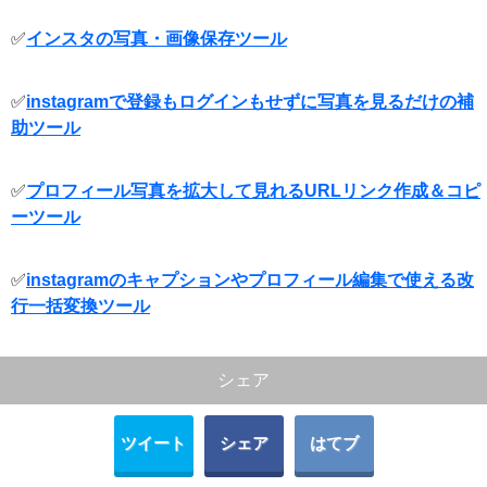
✅
インスタの写真・画像保存ツール
✅
instagramで登録もログインもせずに写真を見るだけの補
助ツール
✅
プロフィール写真を拡大して見れるURLリンク作成＆コピ
ーツール
✅
instagramのキャプションやプロフィール編集で使える改
行一括変換ツール
シェア
ツイート
シェア
はてブ