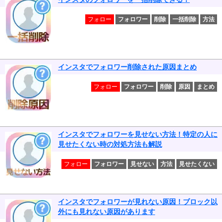
フォロー
フォロワー
削除
一括削除
方法
インスタでフォロワー削除された原因まとめ
フォロー
フォロワー
削除
原因
まとめ
インスタでフォロワーを見せない方法！特定の人に
見せたくない時の対処方法も解説
フォロー
フォロワー
見せない
方法
見せたくない
インスタでフォロワーが見れない原因！ブロック以
外にも見れない原因があります