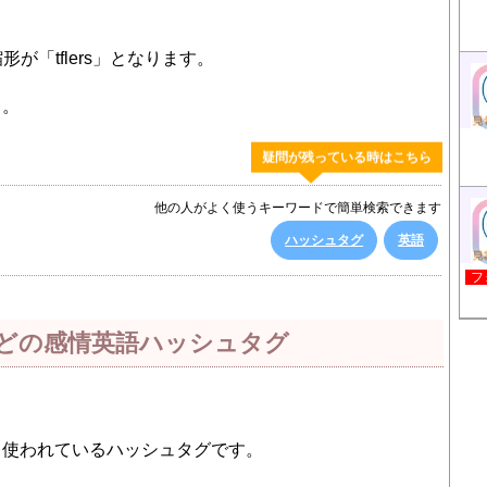
縮形が「tflers」となります。
う。
疑問が残っている時はこちら
他の人がよく使うキーワードで簡単検索できます
ハッシュタグ
英語
フ
どの感情英語ハッシュタグ
も使われているハッシュタグです。