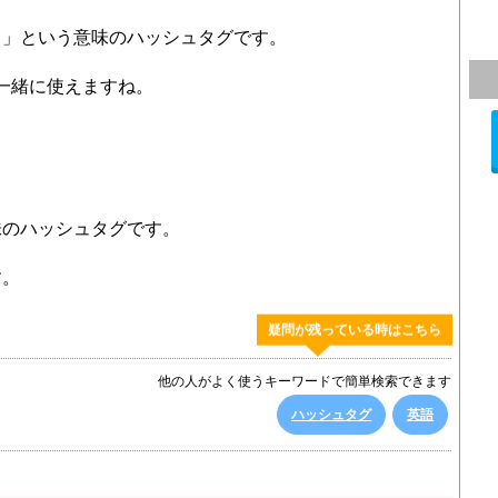
！」という意味のハッシュタグです。
」と一緒に使えますね。
味のハッシュタグです。
す。
疑問が残っている時はこちら
他の人がよく使うキーワードで簡単検索できます
ハッシュタグ
英語