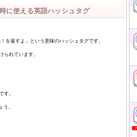
時に使える英語ハッシュタグ
ね！を返すよ」という意味のハッシュタグです。
付けられています。
形です。
ょう。