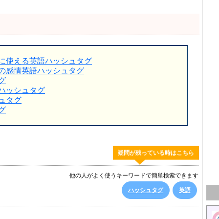
に使える英語ハッシュタグ
の感情英語ハッシュタグ
グ
ハッシュタグ
ュタグ
グ
疑問が残っている時はこちら
他の人がよく使うキーワードで簡単検索できます
ハッシュタグ
英語