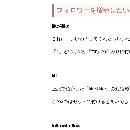
フォロワーを増やしたい
like4like
これは「いいね！してくれたらいい
「4」というのが「for」の代わりに
l4l
上記で紹介した「like4like」の短縮
この2つはセットで付けると良いでし
follow4follow