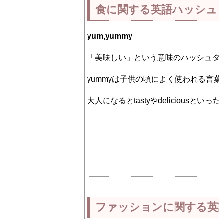
食に関する英語ハッシュ
yum,yummy
「美味しい」という意味のハッシュ
yummyは子供の頃によく使われる言
大人になるとtastyやdelicious
ファッションに関する英