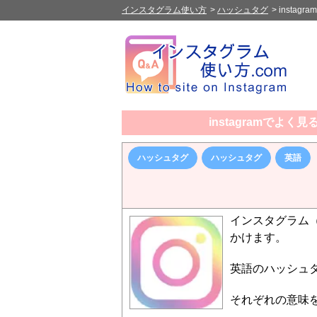
インスタグラム使い方
>
ハッシュタグ
>
insta
instagramでよ
ハッシュタグ
ハッシュタグ
英語
インスタグラム（
かけます。
英語のハッシュ
それぞれの意味