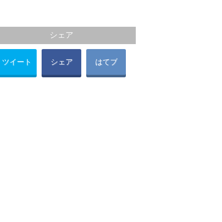
シェア
ツイート
シェア
はてブ