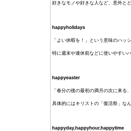
好きなモノや好きな人など、意外と
happyholidays
「よい休暇を！」という意味のハッ
特に週末や連休前などに使いやすい
happyeaster
「春分の後の最初の満月の次に来る
具体的にはキリストの「復活祭」な
happyday,happyhour,happytime