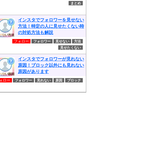
まとめ
インスタでフォロワーを見せない
方法！特定の人に見せたくない時
の対処方法も解説
フォロー
フォロワー
見せない
方法
見せたくない
インスタでフォロワーが見れない
原因！ブロック以外にも見れない
原因があります
ォロー
フォロワー
見れない
原因
ブロック