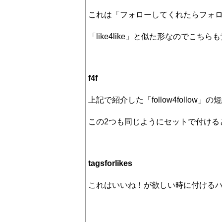
これは「フォローしてくれたらフォ
「like4like」と似た形なのでこち
f4f
上記で紹介した「follow4follow」
この2つも同じようにセットで付ける
tagsforlikes
これはいいね！が欲しい時に付ける