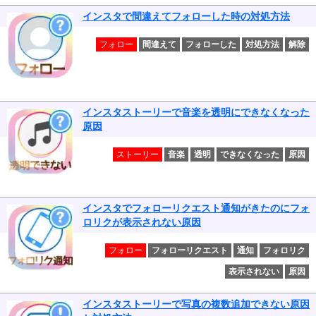
インスタで間違えてフォローした時の対処方法
フォロー
間違えて
フォローした
対処方法
解除
インスタストーリーで音楽を透明にできなくなった
原因
ストーリー
音楽
透明
できなくなった
原因
インスタでフォローリクエスト通知がきたのにフォ
ロリクが表示されない原因
フォロー
フォローリクエスト
通知
フォロリク
表示されない
原因
インスタストーリーで写真の複数追加できない原因