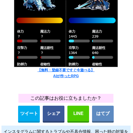
【無料・登録不要ですぐ今遊べる】
AIが作ったRPG
この記事はお役に立ちましたか？
ツイート
シェア
LINE
はてブ
インスタグラムに関するトラブルや不具合情報、困った時の対策を