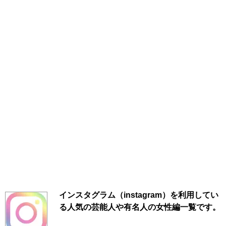
インスタグラム（instagram）を利用してい
る人気の芸能人や有名人の女性編一覧です。