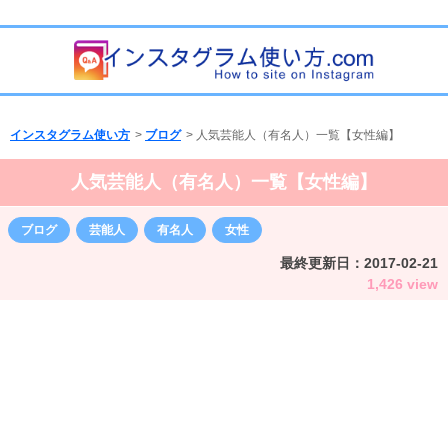
インスタグラム使い方
>
ブログ
>
人気芸能人（有名人）一覧【女性編】
人気芸能人（有名人）一覧【女性編】
ブログ
芸能人
有名人
女性
最終更新日：
2017-02-21
1,426 view