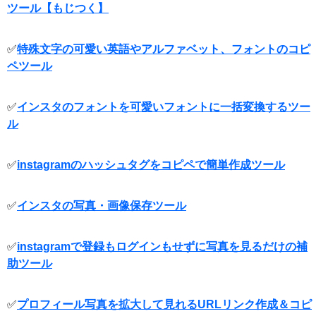
ツール【もじつく】
✅
特殊文字の可愛い英語やアルファベット、フォントのコピ
ペツール
✅
インスタのフォントを可愛いフォントに一括変換するツー
ル
✅
instagramのハッシュタグをコピペで簡単作成ツール
✅
インスタの写真・画像保存ツール
✅
instagramで登録もログインもせずに写真を見るだけの補
助ツール
✅
プロフィール写真を拡大して見れるURLリンク作成＆コピ