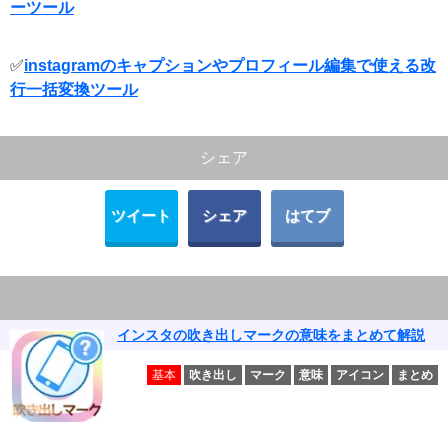
ーツール
✅
instagramのキャプションやプロフィール編集で使える改
行一括変換ツール
シェア
ツイート
シェア
はてブ
インスタの吹き出しマークの意味をまとめて解説
基本
吹き出し
マーク
意味
アイコン
まとめ