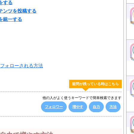
をする
テンツを投稿する
を統一する
人にフォローされる方法
疑問が残っている時はこちら
他の人がよく使うキーワードで簡単検索できます
フォロワー
増やす
自力
方法