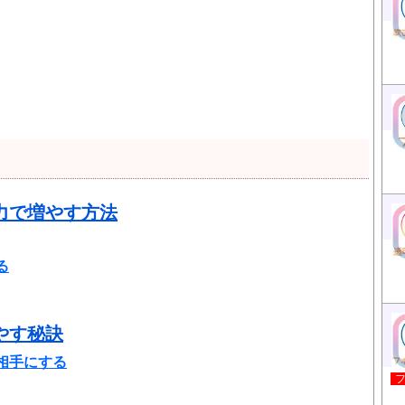
力で増やす方法
る
やす秘訣
相手にする