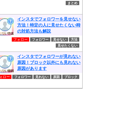
まとめ
インスタでフォロワーを見せない
方法！特定の人に見せたくない時
の対処方法も解説
フォロー
フォロワー
見せない
方法
見せたくない
インスタでフォロワーが見れない
原因！ブロック以外にも見れない
原因があります
ォロー
フォロワー
見れない
原因
ブロック