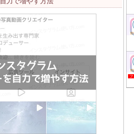
自力で増やす方法
フ