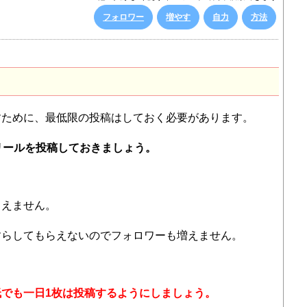
フォロワー
増やす
自力
方法
すために、最低限の投稿はしておく必要があります。
リールを投稿しておきましょう。
らえません。
すらしてもらえないのでフォロワーも増えません。
でも一日1枚は投稿するようにしましょう。