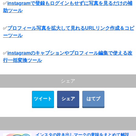
✅
instagramで登録もログインもせずに写真を見るだけの補
助ツール
✅
プロフィール写真を拡大して見れるURLリンク作成＆コピ
ーツール
✅
instagramのキャプションやプロフィール編集で使える改
行一括変換ツール
シェア
ツイート
シェア
はてブ
インスタの吹き出しマークの意味をまとめて解説