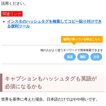
活用ください。
関連リンク
インスタのハッシュタグを検索してコピー貼り付けでき
る便利ツール
疑問が残っている時はこちら
他の人がよく使うキーワードで簡単検索できます
英語
翻訳
方法
キャプションもハッシュタグも英語が
必須になるかも
世界を基準に考えた場合、日本語だけではやや弱いです。