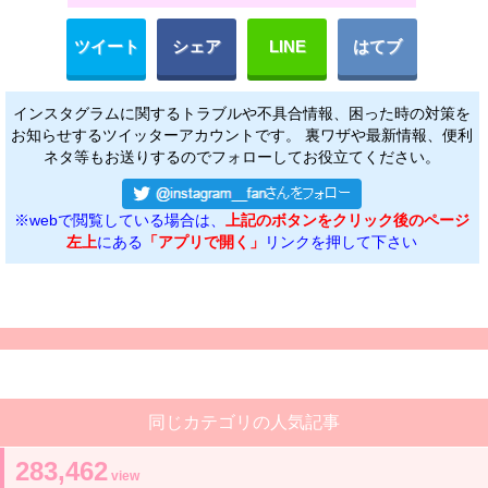
ツイート
シェア
LINE
はてブ
インスタグラムに関するトラブルや不具合情報、困った時の対策を
お知らせするツイッターアカウントです。 裏ワザや最新情報、便利
ネタ等もお送りするのでフォローしてお役立てください。
※webで閲覧している場合は、
上記のボタンをクリック後のページ
左上
にある
「アプリで開く」
リンクを押して下さい
同じカテゴリの人気記事
283,462
view