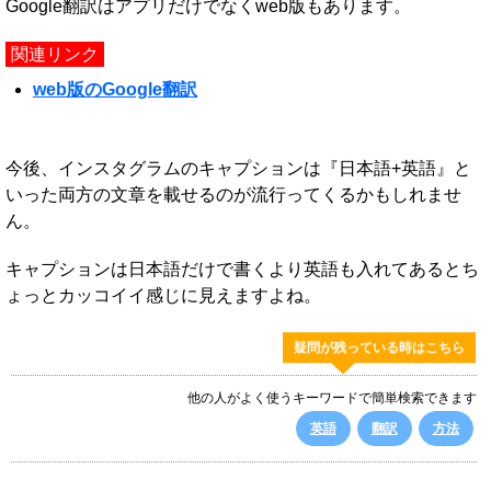
Google翻訳はアプリだけでなくweb版もあります。
関連リンク
web版のGoogle翻訳
今後、インスタグラムのキャプションは『日本語+英語』と
いった両方の文章を載せるのが流行ってくるかもしれませ
ん。
キャプションは日本語だけで書くより英語も入れてあるとち
ょっとカッコイイ感じに見えますよね。
疑問が残っている時はこちら
他の人がよく使うキーワードで簡単検索できます
英語
翻訳
方法