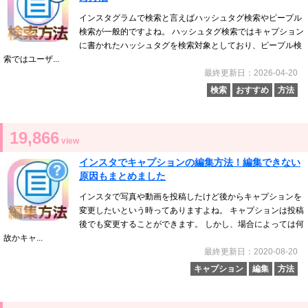
インスタグラムで検索と言えばハッシュタグ検索やピープル
検索が一般的ですよね。 ハッシュタグ検索ではキャプション
に書かれたハッシュタグを検索対象としており、ピープル検
索ではユーザ...
最終更新日：2026-04-20
検索
おすすめ
方法
19,866
view
インスタでキャプションの編集方法！編集できない
原因もまとめました
インスタで写真や動画を投稿したけど後からキャプションを
変更したいという時ってありますよね。 キャプションは投稿
後でも変更することができます。 しかし、場合によっては何
故かキャ...
最終更新日：2020-08-20
キャプション
編集
方法