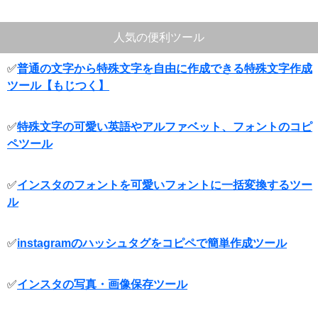
人気の便利ツール
✅
普通の文字から特殊文字を自由に作成できる特殊文字作成
ツール【もじつく】
✅
特殊文字の可愛い英語やアルファベット、フォントのコピ
ペツール
✅
インスタのフォントを可愛いフォントに一括変換するツー
ル
✅
instagramのハッシュタグをコピペで簡単作成ツール
✅
インスタの写真・画像保存ツール