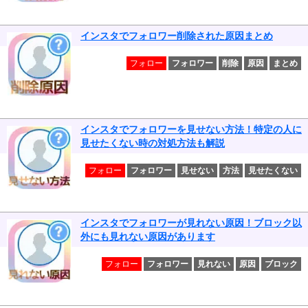
インスタでフォロワー削除された原因まとめ
フォロー
フォロワー
削除
原因
まとめ
インスタでフォロワーを見せない方法！特定の人に
見せたくない時の対処方法も解説
フォロー
フォロワー
見せない
方法
見せたくない
インスタでフォロワーが見れない原因！ブロック以
外にも見れない原因があります
フォロー
フォロワー
見れない
原因
ブロック