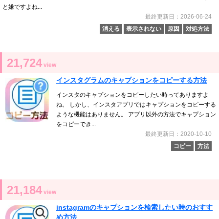
と嫌ですよね...
最終更新日：2026-06-24
消える
表示されない
原因
対処方法
21,724
view
インスタグラムのキャプションをコピーする方法
インスタのキャプションをコピーしたい時ってありますよ
ね。 しかし、インスタアプリではキャプションをコピーする
ような機能はありません。 アプリ以外の方法でキャプション
をコピーでき...
最終更新日：2020-10-10
コピー
方法
21,184
view
instagramのキャプションを検索したい時のおすす
め方法