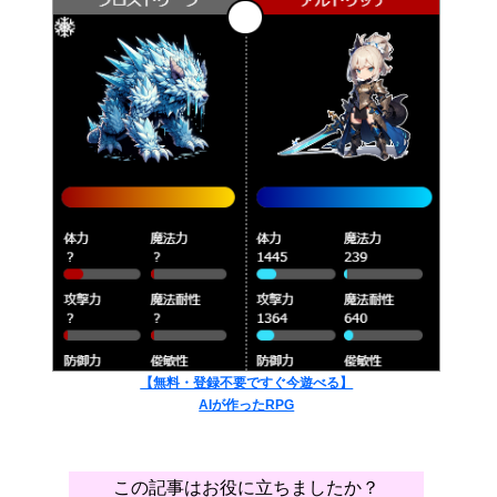
【無料・登録不要ですぐ今遊べる】
AIが作ったRPG
この記事はお役に立ちましたか？