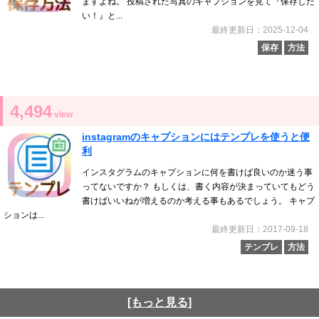
ますよね。 投稿された写真のキャプションを見て『保存した
い！』と...
最終更新日：2025-12-04
保存
方法
4,494
view
instagramのキャプションにはテンプレを使うと便
利
インスタグラムのキャプションに何を書けば良いのか迷う事
ってないですか？ もしくは、書く内容が決まっていてもどう
書けばいいねが増えるのか考える事もあるでしょう。 キャプ
ションは...
最終更新日：2017-09-18
テンプレ
方法
[もっと見る]