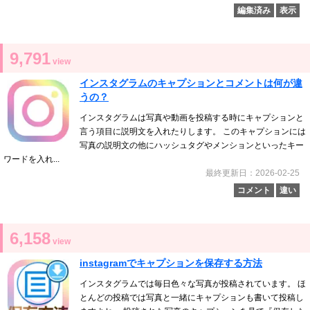
編集済み
表示
9,791
view
インスタグラムのキャプションとコメントは何が違
うの？
インスタグラムは写真や動画を投稿する時にキャプションと
言う項目に説明文を入れたりします。 このキャプションには
写真の説明文の他にハッシュタグやメンションといったキー
ワードを入れ...
最終更新日：2026-02-25
コメント
違い
6,158
view
instagramでキャプションを保存する方法
インスタグラムでは毎日色々な写真が投稿されています。 ほ
とんどの投稿では写真と一緒にキャプションも書いて投稿し