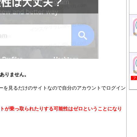
題ありません。
フ
ーリーを見るだけのサイトなので自分のアカウントでログイン
ウントが乗っ取られたりする可能性はゼロということになり