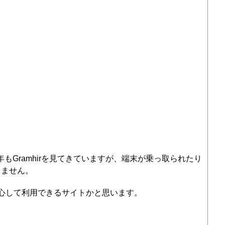
もGramhirを見てきていますが、端末が乗っ取られたり
りません。
も安心して利用できるサイトかと思います。