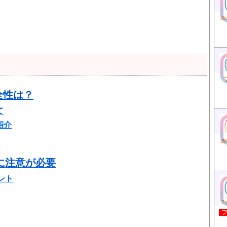
安全性は？
て
紹介
に注意が必要
ント