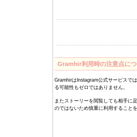
Gramhir利用時の注意点に
GramhirはInstagram公式サ
る可能性もゼロではありません。
またストーリーを閲覧しても相手に足
のではないため慎重に利用すること