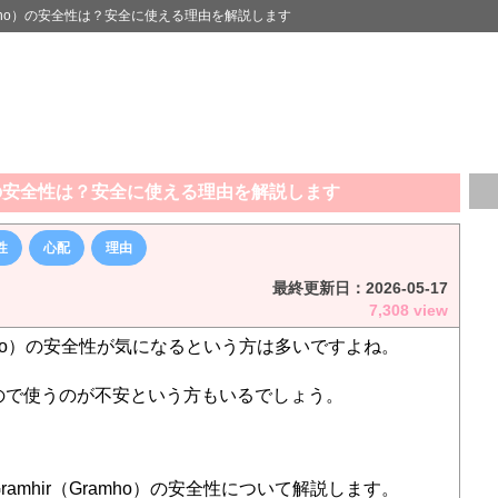
Gramho）の安全性は？安全に使える理由を解説します
ho）の安全性は？安全に使える理由を解説します
性
心配
理由
最終更新日：
2026-05-17
7,308 view
ramho）の安全性が気になるという方は多いですよね。
ので使うのが不安という方もいるでしょう。
amhir（Gramho）の安全性について解説します。