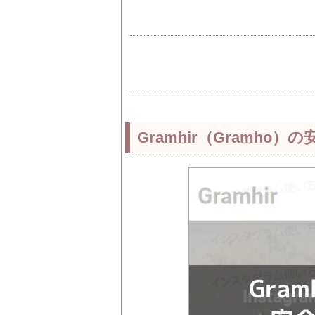
Gramhir（Gramho）