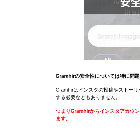
Gramhirの安全性については特に問
Gramhirはインスタの投稿やスト
する必要などもありません。
つまりGramhirからインスタアカ
ます。