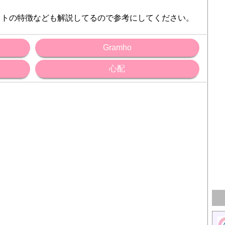
イトの特徴なども解説してるので参考にしてください。
Gramho
心配