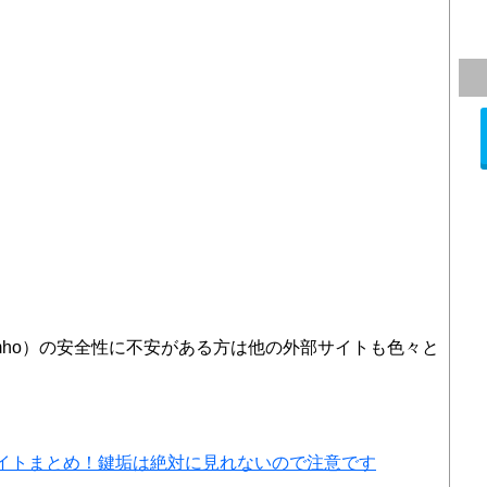
ramho）の安全性に不安がある方は他の外部サイトも色々と
イトまとめ！鍵垢は絶対に見れないので注意です