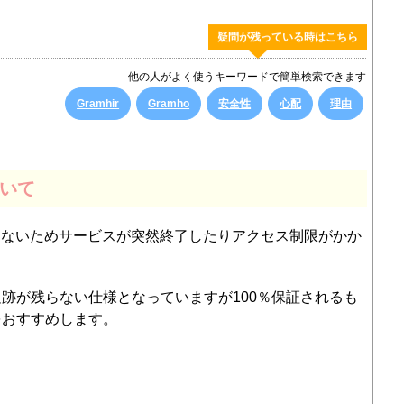
疑問が残っている時はこちら
他の人がよく使うキーワードで簡単検索できます
Gramhir
Gramho
安全性
心配
理由
ついて
ービスではないためサービスが突然終了したりアクセス制限がかか
跡が残らない仕様となっていますが100％保証されるも
をおすすめします。