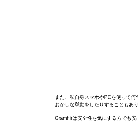
また、私自身スマホやPCを使って何年
おかしな挙動をしたりすることもあ
Gramhirは安全性を気にする方で