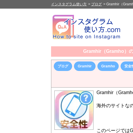
インスタグラム使い方
>
ブログ
>
Gramhir（
Gramhir（Gram
ブログ
Gramhir
Gramho
安全
Gramhir（G
海外のサイトな
このページではGr