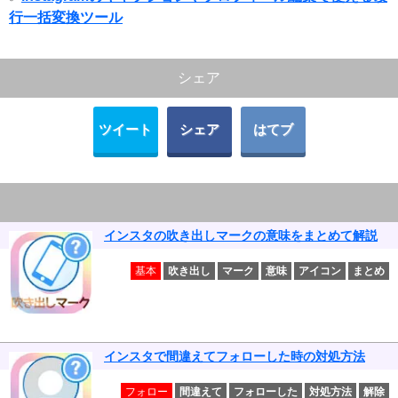
行一括変換ツール
シェア
ツイート
シェア
はてブ
インスタの吹き出しマークの意味をまとめて解説
基本
吹き出し
マーク
意味
アイコン
まとめ
インスタで間違えてフォローした時の対処方法
フォロー
間違えて
フォローした
対処方法
解除