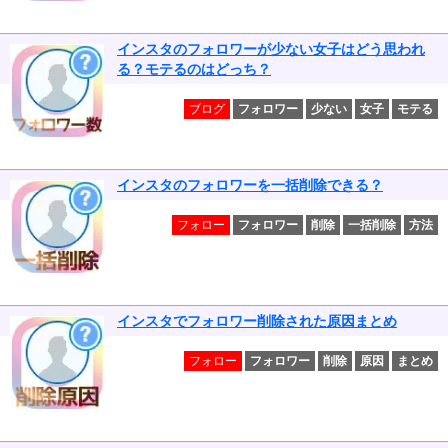
インスタのフォロワーが少ない女子はどう思われ
る？モテるのはどっち？
ブログ
フォロワー
少ない
女子
モテる
インスタのフォロワーを一括削除できる？
フォロー
フォロワー
削除
一括削除
方法
インスタでフォロワー削除された原因まとめ
フォロー
フォロワー
削除
原因
まとめ