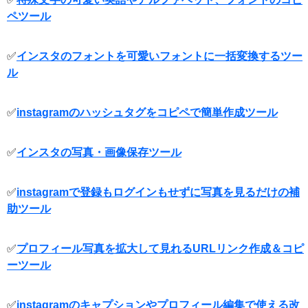
ペツール
✅
インスタのフォントを可愛いフォントに一括変換するツー
ル
✅
instagramのハッシュタグをコピペで簡単作成ツール
✅
インスタの写真・画像保存ツール
✅
instagramで登録もログインもせずに写真を見るだけの補
助ツール
✅
プロフィール写真を拡大して見れるURLリンク作成＆コピ
ーツール
✅
instagramのキャプションやプロフィール編集で使える改