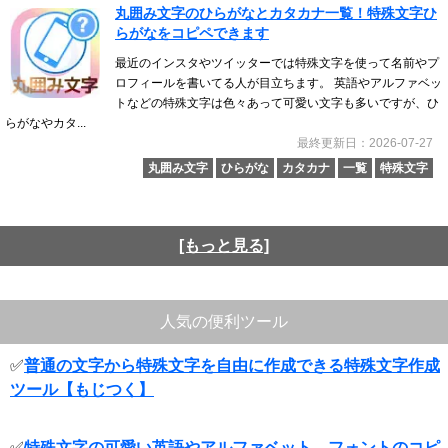
丸囲み文字のひらがなとカタカナ一覧！特殊文字ひ
らがなをコピペできます
最近のインスタやツイッターでは特殊文字を使って名前やプ
ロフィールを書いてる人が目立ちます。 英語やアルファベッ
トなどの特殊文字は色々あって可愛い文字も多いですが、ひ
らがなやカタ...
最終更新日：2026-07-27
丸囲み文字
ひらがな
カタカナ
一覧
特殊文字
[もっと見る]
人気の便利ツール
✅
普通の文字から特殊文字を自由に作成できる特殊文字作成
ツール【もじつく】
✅
特殊文字の可愛い英語やアルファベット、フォントのコピ