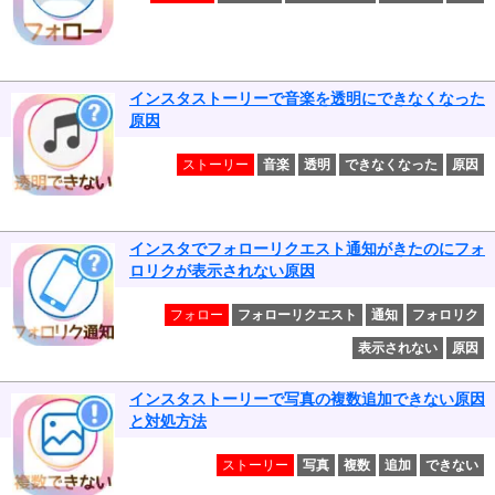
インスタストーリーで音楽を透明にできなくなった
原因
ストーリー
音楽
透明
できなくなった
原因
インスタでフォローリクエスト通知がきたのにフォ
ロリクが表示されない原因
フォロー
フォローリクエスト
通知
フォロリク
表示されない
原因
インスタストーリーで写真の複数追加できない原因
と対処方法
ストーリー
写真
複数
追加
できない