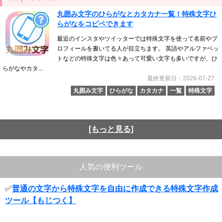
丸囲み文字のひらがなとカタカナ一覧！特殊文字ひ
らがなをコピペできます
最近のインスタやツイッターでは特殊文字を使って名前やプ
ロフィールを書いてる人が目立ちます。 英語やアルファベッ
トなどの特殊文字は色々あって可愛い文字も多いですが、ひ
らがなやカタ...
最終更新日：2026-07-27
丸囲み文字
ひらがな
カタカナ
一覧
特殊文字
[もっと見る]
人気の便利ツール
✅
普通の文字から特殊文字を自由に作成できる特殊文字作成
ツール【もじつく】