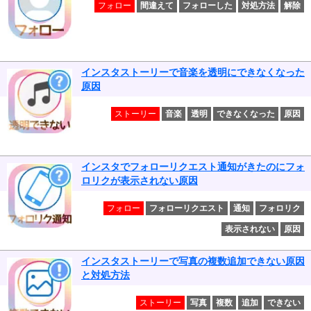
フォロー
間違えて
フォローした
対処方法
解除
インスタストーリーで音楽を透明にできなくなった
原因
ストーリー
音楽
透明
できなくなった
原因
インスタでフォローリクエスト通知がきたのにフォ
ロリクが表示されない原因
フォロー
フォローリクエスト
通知
フォロリク
表示されない
原因
インスタストーリーで写真の複数追加できない原因
と対処方法
ストーリー
写真
複数
追加
できない