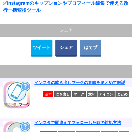
✅
instagramのキャプションやプロフィール編集で使える改
行一括変換ツール
シェア
ツイート
シェア
はてブ
インスタの吹き出しマークの意味をまとめて解説
基本
吹き出し
マーク
意味
アイコン
まとめ
インスタで間違えてフォローした時の対処方法