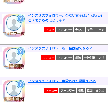
インスタのフォロワーが少ない女子はどう思われ
る？モテるのはどっち？
ブログ
フォロワー
少ない
女子
モテる
インスタのフォロワーを一括削除できる？
フォロー
フォロワー
削除
一括削除
方法
インスタでフォロワー削除された原因まとめ
フォロー
フォロワー
削除
原因
まとめ