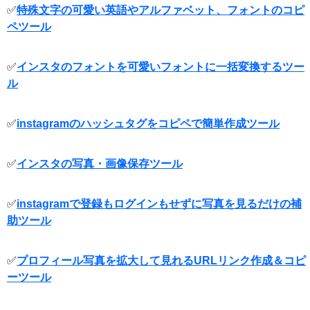
✅
特殊文字の可愛い英語やアルファベット、フォントのコピ
ペツール
✅
インスタのフォントを可愛いフォントに一括変換するツー
ル
✅
instagramのハッシュタグをコピペで簡単作成ツール
✅
インスタの写真・画像保存ツール
✅
instagramで登録もログインもせずに写真を見るだけの補
助ツール
✅
プロフィール写真を拡大して見れるURLリンク作成＆コピ
ーツール