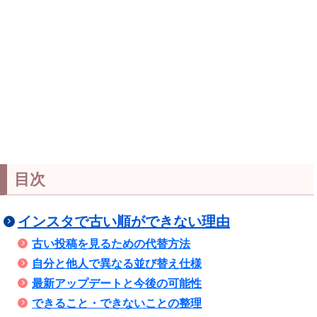
目次
インスタで古い順ができない理由
古い投稿を見るための代替方法
自分と他人で異なる並び替え仕様
最新アップデートと今後の可能性
できること・できないことの整理