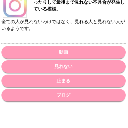
ったりして最後まで見れない不具合が発生し
ている模様。
全ての人が見れないわけではなく、見れる人と見れない人が
いるようです。
動画
見れない
止まる
ブログ