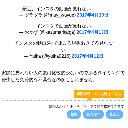
最近、インスタの動画が見れない．．．
— ヅラヅラ (@may_wuyue)
2017年4月13日
インスタで動画が見れない
— おかず (@kazumaritaiga)
2017年4月13日
インスタの動画3秒で止まる現象おきてる見れな
い
— Yuika (@yuika0216)
2017年4月12日
実際に見れない人の数は比較的少ないのであるタイミングで
発生した突発的な不具合なのかもしれません。
疑問が残っている時はこちら
他の人がよく使うキーワードで簡単検索できます
動画
見れない
止まる