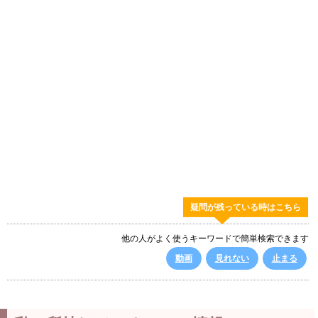
疑問が残っている時はこちら
他の人がよく使うキーワードで簡単検索できます
動画
見れない
止まる