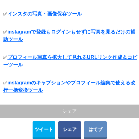
✅
インスタの写真・画像保存ツール
✅
instagramで登録もログインもせずに写真を見るだけの補
助ツール
✅
プロフィール写真を拡大して見れるURLリンク作成＆コピ
ーツール
✅
instagramのキャプションやプロフィール編集で使える改
行一括変換ツール
シェア
ツイート
シェア
はてブ