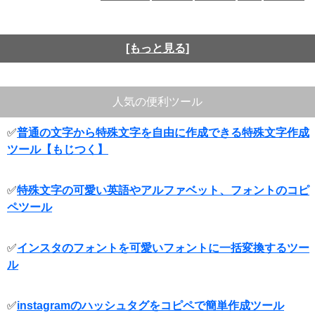
[もっと見る]
人気の便利ツール
✅
普通の文字から特殊文字を自由に作成できる特殊文字作成
ツール【もじつく】
✅
特殊文字の可愛い英語やアルファベット、フォントのコピ
ペツール
✅
インスタのフォントを可愛いフォントに一括変換するツー
ル
✅
instagramのハッシュタグをコピペで簡単作成ツール