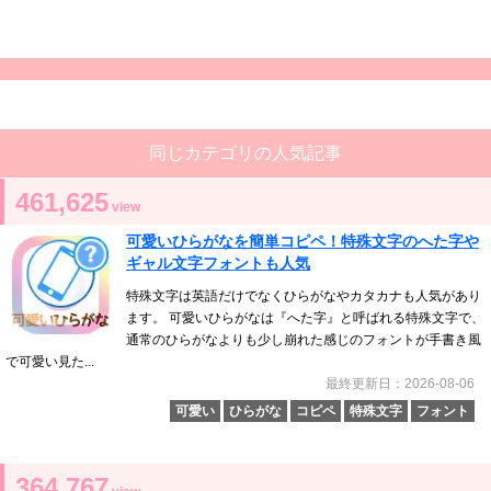
同じカテゴリの人気記事
461,625
view
可愛いひらがなを簡単コピペ！特殊文字のへた字や
ギャル文字フォントも人気
特殊文字は英語だけでなくひらがなやカタカナも人気があり
ます。 可愛いひらがなは『へた字』と呼ばれる特殊文字で、
通常のひらがなよりも少し崩れた感じのフォントが手書き風
で可愛い見た...
最終更新日：2026-08-06
可愛い
ひらがな
コピペ
特殊文字
フォント
364,767