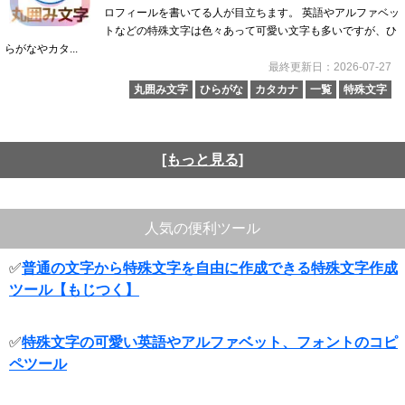
ロフィールを書いてる人が目立ちます。 英語やアルファベッ
トなどの特殊文字は色々あって可愛い文字も多いですが、ひ
らがなやカタ...
最終更新日：2026-07-27
丸囲み文字
ひらがな
カタカナ
一覧
特殊文字
[もっと見る]
人気の便利ツール
✅
普通の文字から特殊文字を自由に作成できる特殊文字作成
ツール【もじつく】
✅
特殊文字の可愛い英語やアルファベット、フォントのコピ
ペツール