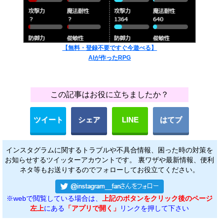
【無料・登録不要ですぐ今遊べる】
AIが作ったRPG
この記事はお役に立ちましたか？
ツイート
シェア
LINE
はてブ
インスタグラムに関するトラブルや不具合情報、困った時の対策を
お知らせするツイッターアカウントです。 裏ワザや最新情報、便利
ネタ等もお送りするのでフォローしてお役立てください。
※webで閲覧している場合は、
上記のボタンをクリック後のページ
左上
にある
「アプリで開く」
リンクを押して下さい