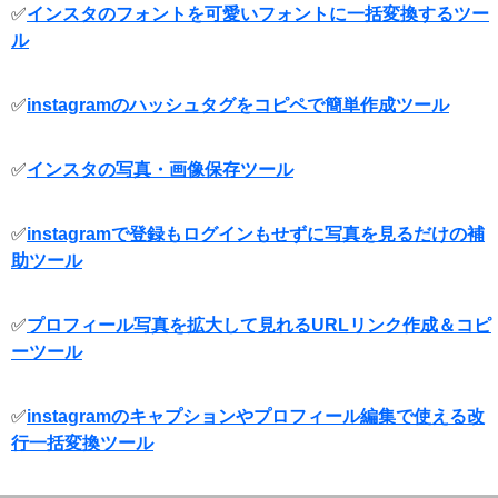
✅
インスタのフォントを可愛いフォントに一括変換するツー
ル
✅
instagramのハッシュタグをコピペで簡単作成ツール
✅
インスタの写真・画像保存ツール
✅
instagramで登録もログインもせずに写真を見るだけの補
助ツール
✅
プロフィール写真を拡大して見れるURLリンク作成＆コピ
ーツール
✅
instagramのキャプションやプロフィール編集で使える改
行一括変換ツール