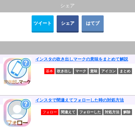
シェア
ツイート
シェア
はてブ
インスタの吹き出しマークの意味をまとめて解説
基本
吹き出し
マーク
意味
アイコン
まとめ
インスタで間違えてフォローした時の対処方法
フォロー
間違えて
フォローした
対処方法
解除