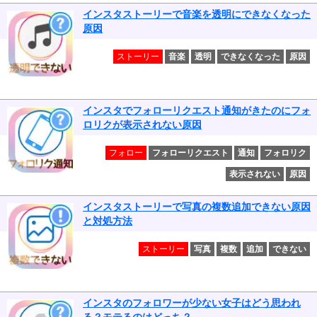
インスタストーリーで音楽を透明にできなくなった
原因
ストーリー
音楽
透明
できなくなった
原因
インスタでフォローリクエスト通知がきたのにフォ
ロリクが表示されない原因
フォロー
フォローリクエスト
通知
フォロリク
表示されない
原因
インスタストーリーで写真の複数追加できない原因
と対処方法
ストーリー
写真
複数
追加
できない
インスタのフォロワーが少ない女子はどう思われ