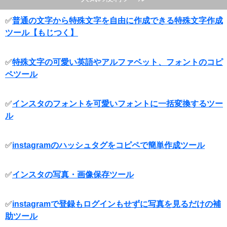
✅
普通の文字から特殊文字を自由に作成できる特殊文字作成
ツール【もじつく】
✅
特殊文字の可愛い英語やアルファベット、フォントのコピ
ペツール
✅
インスタのフォントを可愛いフォントに一括変換するツー
ル
✅
instagramのハッシュタグをコピペで簡単作成ツール
✅
インスタの写真・画像保存ツール
✅
instagramで登録もログインもせずに写真を見るだけの補
助ツール