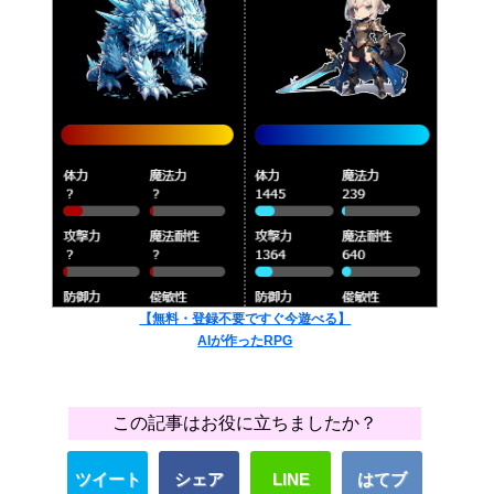
【無料・登録不要ですぐ今遊べる】
AIが作ったRPG
この記事はお役に立ちましたか？
ツイート
シェア
LINE
はてブ