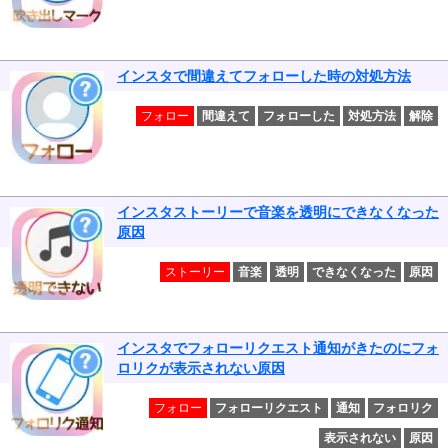
インスタで間違えてフォローした時の対処方法
フォロー
間違えて
フォローした
対処方法
解除
インスタストーリーで音楽を透明にできなくなった
原因
ストーリー
音楽
透明
できなくなった
原因
インスタでフォローリクエスト通知がきたのにフォ
ロリクが表示されない原因
フォロー
フォローリクエスト
通知
フォロリク
表示されない
原因