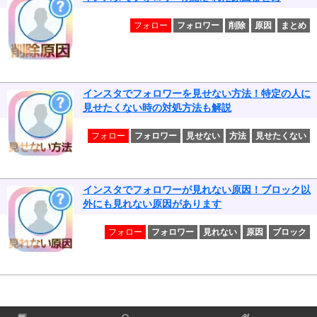
フォロー
フォロワー
削除
原因
まとめ
インスタでフォロワーを見せない方法！特定の人に
見せたくない時の対処方法も解説
フォロー
フォロワー
見せない
方法
見せたくない
インスタでフォロワーが見れない原因！ブロック以
外にも見れない原因があります
フォロー
フォロワー
見れない
原因
ブロック