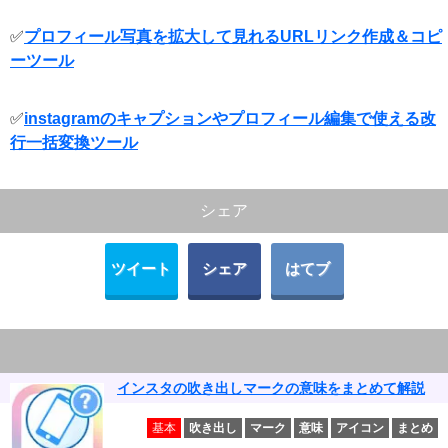
✅
プロフィール写真を拡大して見れるURLリンク作成＆コピ
ーツール
✅
instagramのキャプションやプロフィール編集で使える改
行一括変換ツール
シェア
ツイート
シェア
はてブ
インスタの吹き出しマークの意味をまとめて解説
基本
吹き出し
マーク
意味
アイコン
まとめ