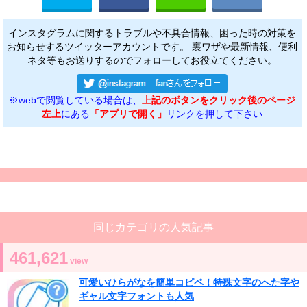
インスタグラムに関するトラブルや不具合情報、困った時の対策を
お知らせするツイッターアカウントです。 裏ワザや最新情報、便利
ネタ等もお送りするのでフォローしてお役立てください。
※webで閲覧している場合は、
上記のボタンをクリック後のページ
左上
にある
「アプリで開く」
リンクを押して下さい
同じカテゴリの人気記事
461,621
view
可愛いひらがなを簡単コピペ！特殊文字のへた字や
ギャル文字フォントも人気