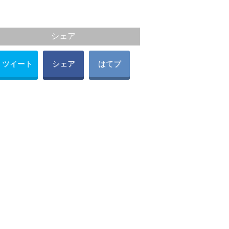
シェア
ツイート
シェア
はてブ