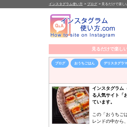
インスタグラム使い方
>
ブログ
>
見るだけで楽しい
見るだけで楽しい
ブログ
おうちごはん
デリスタグラ
インスタグラム（
る人気サイト「お
ています。
この「おうちごは
レンドの中から