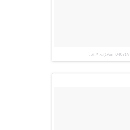
うみさん(@umi0407