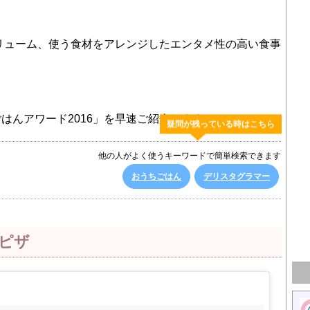
ボリューム、使う食材をアレンジしたエンタメ性の高い食事
。
はんアワード2016」を早速ご紹介します。
疑問が残っている時はこちら
他の人がよく使うキーワードで簡単検索できます
おうちごはん
デリスタグラマー
ピザ