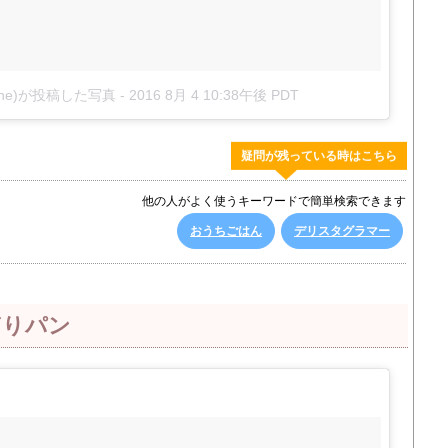
ryone)が投稿した写真
-
2016 8月 4 10:38午後 PDT
疑問が残っている時はこちら
他の人がよく使うキーワードで簡単検索できます
おうちごはん
デリスタグラマー
ぎりパン