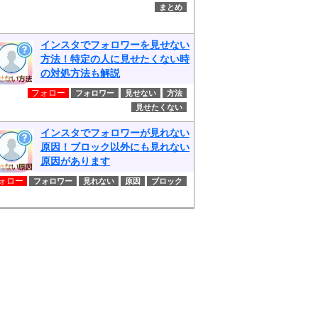
まとめ
インスタでフォロワーを見せない
方法！特定の人に見せたくない時
の対処方法も解説
フォロー
フォロワー
見せない
方法
見せたくない
インスタでフォロワーが見れない
原因！ブロック以外にも見れない
原因があります
ォロー
フォロワー
見れない
原因
ブロック