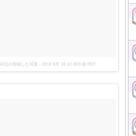
a0502)が投稿した写真
-
2016 8月 16 10:35午後 PDT