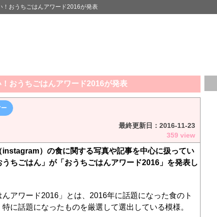
！おうちごはんアワード2016が発表
！おうちごはんアワード2016が発表
マー
最終更新日：
2016-11-23
359 view
instagram）の食に関する写真や記事を中心に扱ってい
うちごはん」が「おうちごはんアワード2016」を発表し
んアワード2016」とは、2016年に話題になった食のト
、特に話題になったものを厳選して選出している模様。