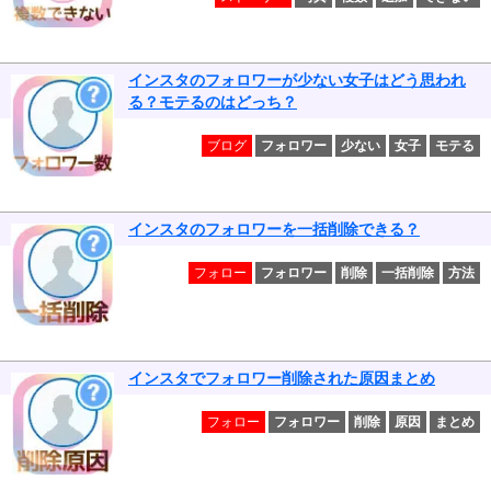
インスタのフォロワーが少ない女子はどう思われ
る？モテるのはどっち？
ブログ
フォロワー
少ない
女子
モテる
インスタのフォロワーを一括削除できる？
フォロー
フォロワー
削除
一括削除
方法
インスタでフォロワー削除された原因まとめ
フォロー
フォロワー
削除
原因
まとめ