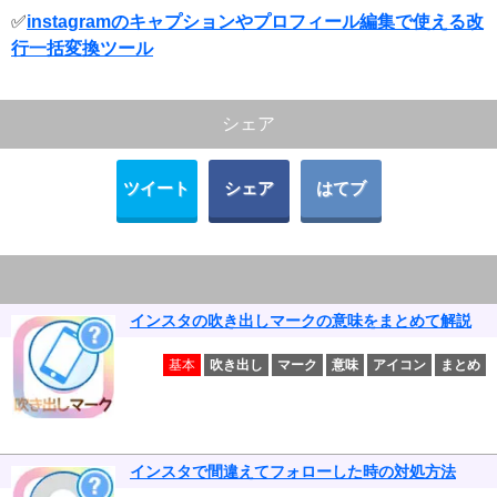
✅
instagramのキャプションやプロフィール編集で使える改
行一括変換ツール
シェア
ツイート
シェア
はてブ
インスタの吹き出しマークの意味をまとめて解説
基本
吹き出し
マーク
意味
アイコン
まとめ
インスタで間違えてフォローした時の対処方法