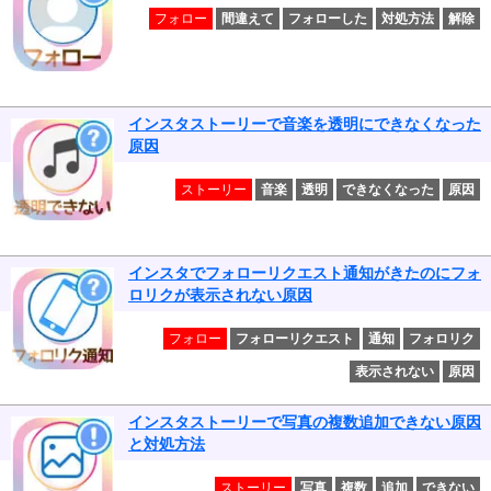
フォロー
間違えて
フォローした
対処方法
解除
インスタストーリーで音楽を透明にできなくなった
原因
ストーリー
音楽
透明
できなくなった
原因
インスタでフォローリクエスト通知がきたのにフォ
ロリクが表示されない原因
フォロー
フォローリクエスト
通知
フォロリク
表示されない
原因
インスタストーリーで写真の複数追加できない原因
と対処方法
ストーリー
写真
複数
追加
できない