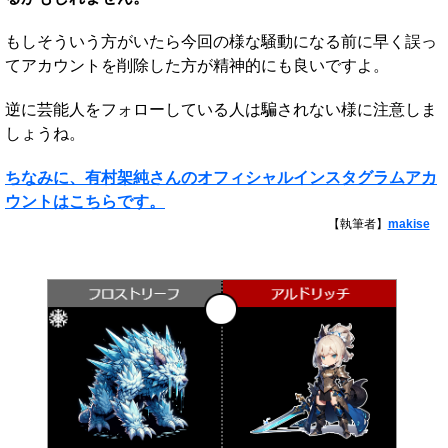
もしそういう方がいたら今回の様な騒動になる前に早く誤っ
てアカウントを削除した方が精神的にも良いですよ。
逆に芸能人をフォローしている人は騙されない様に注意しま
しょうね。
ちなみに、有村架純さんのオフィシャルインスタグラムアカ
ウントはこちらです。
【執筆者】
makise