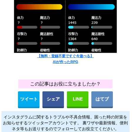
【無料・登録不要ですぐ今遊べる】
AIが作ったRPG
この記事はお役に立ちましたか？
ツイート
シェア
LINE
はてブ
インスタグラムに関するトラブルや不具合情報、困った時の対策を
お知らせするツイッターアカウントです。 裏ワザや最新情報、便利
ネタ等もお送りするのでフォローしてお役立てください。