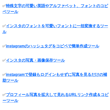
✅
特殊文字の可愛い英語やアルファベット、フォントのコピ
ペツール
✅
インスタのフォントを可愛いフォントに一括変換するツー
ル
✅
instagramのハッシュタグをコピペで簡単作成ツール
✅
インスタの写真・画像保存ツール
✅
instagramで登録もログインもせずに写真を見るだけの補
助ツール
✅
プロフィール写真を拡大して見れるURLリンク作成＆コピ
ーツール