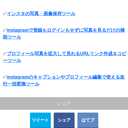
✅
インスタの写真・画像保存ツール
✅
instagramで登録もログインもせずに写真を見るだけの補
助ツール
✅
プロフィール写真を拡大して見れるURLリンク作成＆コピ
ーツール
✅
instagramのキャプションやプロフィール編集で使える改
行一括変換ツール
シェア
ツイート
シェア
はてブ