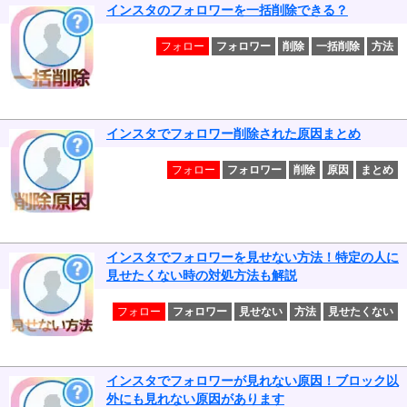
インスタのフォロワーを一括削除できる？
フォロー
フォロワー
削除
一括削除
方法
インスタでフォロワー削除された原因まとめ
フォロー
フォロワー
削除
原因
まとめ
インスタでフォロワーを見せない方法！特定の人に
見せたくない時の対処方法も解説
フォロー
フォロワー
見せない
方法
見せたくない
インスタでフォロワーが見れない原因！ブロック以
外にも見れない原因があります