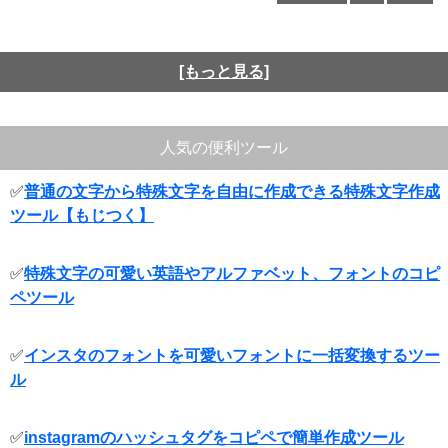
[もっと見る]
人気の便利ツール
✅
普通の文字から特殊文字を自由に作成できる特殊文字作成
ツール【もじつく】
✅
特殊文字の可愛い英語やアルファベット、フォントのコピ
ペツール
✅
インスタのフォントを可愛いフォントに一括変換するツー
ル
✅
instagramのハッシュタグをコピペで簡単作成ツール