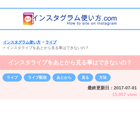
インスタグラム使い方
>
ライブ
>
インスタライブをあとから見る事はできないの？
インスタライブをあとから見る事はできないの？
ライブ
ライブ配信
あとから
見る
方法
最終更新日：
2017-07-01
15,057 view