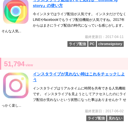
story』の使い方
今インスタではライブ配信が人気です。 インスタだけでなく
LINEやfacebookでもライブ配信機能が人気ですね。2017年
からはまさにライブ配信の時代になっている感じがします。
そんな人気...
最終更新日：2017-04-11
ライブ配信
PC
chromeigstory
51,794
view
インスタライブが見れない時はこれをチェックしよ
う
インスタライブはリアルタイムに時間を共有できる人気機能
です。 インスタライブを見ようとしてアクセスしたのにライ
ブ配信が見れないという状態になった事はありませんか？ せ
っかく楽し...
最終更新日：2017-06-02
ライブ配信
見れない