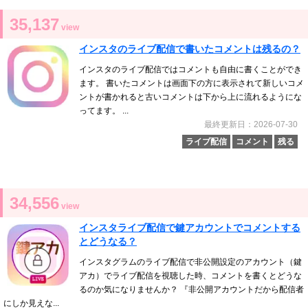
35,137
view
インスタのライブ配信で書いたコメントは残るの？
インスタのライブ配信ではコメントも自由に書くことができ
ます。 書いたコメントは画面下の方に表示されて新しいコメ
ントが書かれると古いコメントは下から上に流れるようにな
ってます。 ...
最終更新日：2026-07-30
ライブ配信
コメント
残る
34,556
view
インスタライブ配信で鍵アカウントでコメントする
とどうなる？
インスタグラムのライブ配信で非公開設定のアカウント（鍵
アカ）でライブ配信を視聴した時、コメントを書くとどうな
るのか気になりませんか？ 『非公開アカウントだから配信者
にしか見えな...