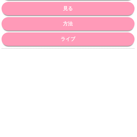
見る
方法
ライブ