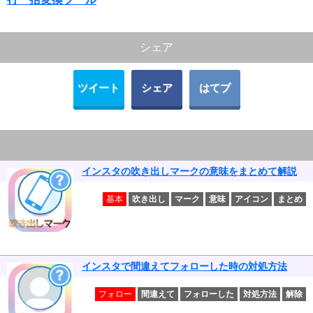
シェア
ツイート
シェア
はてブ
インスタの吹き出しマークの意味をまとめて解説
基本
吹き出し
マーク
意味
アイコン
まとめ
インスタで間違えてフォローした時の対処方法
フォロー
間違えて
フォローした
対処方法
解除