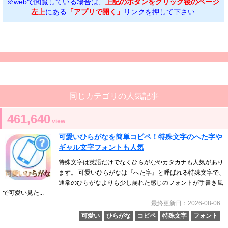
※webで閲覧している場合は、
上記のボタンをクリック後のページ
左上
にある
「アプリで開く」
リンクを押して下さい
同じカテゴリの人気記事
461,640
view
可愛いひらがなを簡単コピペ！特殊文字のへた字や
ギャル文字フォントも人気
特殊文字は英語だけでなくひらがなやカタカナも人気があり
ます。 可愛いひらがなは『へた字』と呼ばれる特殊文字で、
通常のひらがなよりも少し崩れた感じのフォントが手書き風
で可愛い見た...
最終更新日：2026-08-06
可愛い
ひらがな
コピペ
特殊文字
フォント