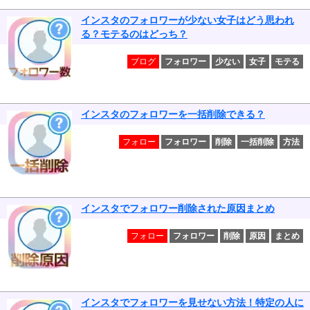
インスタのフォロワーが少ない女子はどう思われ
る？モテるのはどっち？
ブログ
フォロワー
少ない
女子
モテる
インスタのフォロワーを一括削除できる？
フォロー
フォロワー
削除
一括削除
方法
インスタでフォロワー削除された原因まとめ
フォロー
フォロワー
削除
原因
まとめ
インスタでフォロワーを見せない方法！特定の人に