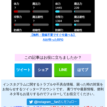
【無料・登録不要ですぐ今遊べる】
AIが作ったRPG
この記事はお役に立ちましたか？
ツイート
シェア
LINE
はてブ
インスタグラムに関するトラブルや不具合情報、困った時の対策を
お知らせするツイッターアカウントです。 裏ワザや最新情報、便利
ネタ等もお送りするのでフォローしてお役立てください。