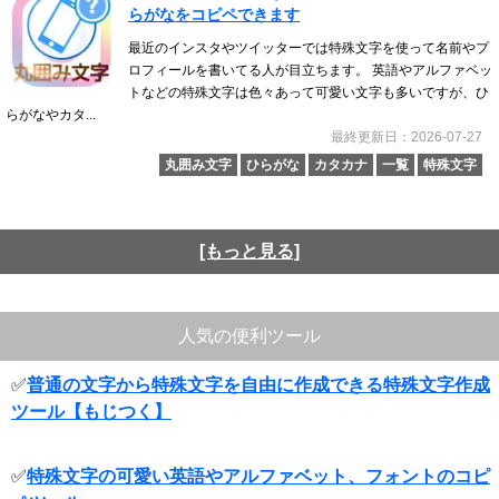
らがなをコピペできます
最近のインスタやツイッターでは特殊文字を使って名前やプ
ロフィールを書いてる人が目立ちます。 英語やアルファベッ
トなどの特殊文字は色々あって可愛い文字も多いですが、ひ
らがなやカタ...
最終更新日：2026-07-27
丸囲み文字
ひらがな
カタカナ
一覧
特殊文字
[もっと見る]
人気の便利ツール
✅
普通の文字から特殊文字を自由に作成できる特殊文字作成
ツール【もじつく】
✅
特殊文字の可愛い英語やアルファベット、フォントのコピ