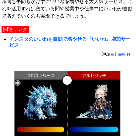
時間も手間もかけずにいいねを増やせる大人気サービス。こ
れを活用すれば寝ている間や授業中や仕事中にいいねが自動
で増えていくのも実現できるでしょう。
関連リンク
インスタのいいねを自動で増やせる『いいね』増加サー
ビス
【執筆者】
makise