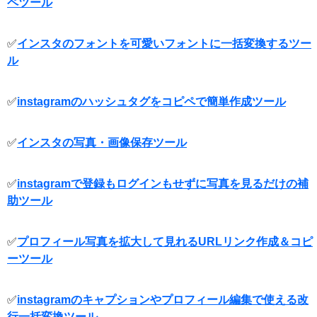
ペツール
✅
インスタのフォントを可愛いフォントに一括変換するツー
ル
✅
instagramのハッシュタグをコピペで簡単作成ツール
✅
インスタの写真・画像保存ツール
✅
instagramで登録もログインもせずに写真を見るだけの補
助ツール
✅
プロフィール写真を拡大して見れるURLリンク作成＆コピ
ーツール
✅
instagramのキャプションやプロフィール編集で使える改
行一括変換ツール