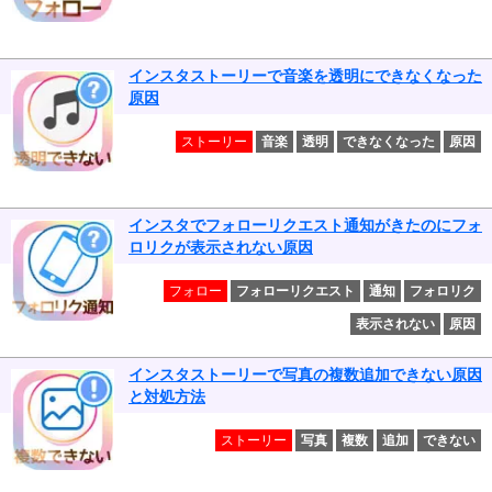
インスタストーリーで音楽を透明にできなくなった
原因
ストーリー
音楽
透明
できなくなった
原因
インスタでフォローリクエスト通知がきたのにフォ
ロリクが表示されない原因
フォロー
フォローリクエスト
通知
フォロリク
表示されない
原因
インスタストーリーで写真の複数追加できない原因
と対処方法
ストーリー
写真
複数
追加
できない