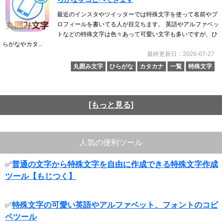
最近のインスタやツイッターでは特殊文字を使って名前やプ
ロフィールを書いてる人が目立ちます。 英語やアルファベッ
トなどの特殊文字は色々あって可愛い文字も多いですが、ひ
らがなやカタ...
最終更新日：2026-07-27
丸囲み文字
ひらがな
カタカナ
一覧
特殊文字
[もっと見る]
人気の便利ツール
✅
普通の文字から特殊文字を自由に作成できる特殊文字作成
ツール【もじつく】
✅
特殊文字の可愛い英語やアルファベット、フォントのコピ
ペツール