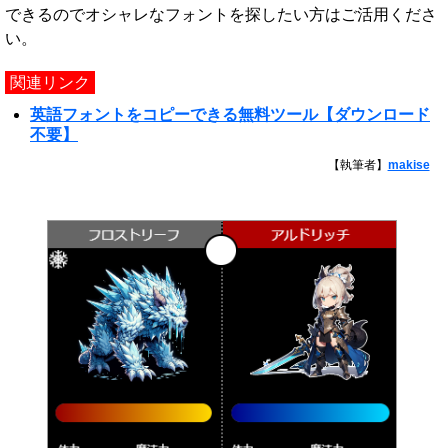
できるのでオシャレなフォントを探したい方はご活用くださ
い。
関連リンク
英語フォントをコピーできる無料ツール【ダウンロード
不要】
【執筆者】
makise