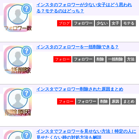
インスタのフォロワーが少ない女子はどう思われ
る？モテるのはどっち？
ブログ
フォロワー
少ない
女子
モテる
インスタのフォロワーを一括削除できる？
フォロー
フォロワー
削除
一括削除
方法
インスタでフォロワー削除された原因まとめ
フォロー
フォロワー
削除
原因
まとめ
インスタでフォロワーを見せない方法！特定の人に
見せたくない時の対処方法も解説