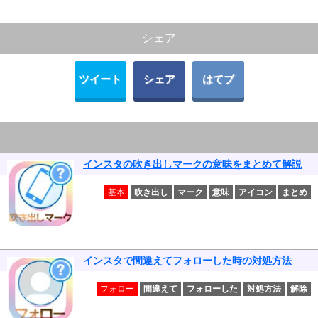
シェア
ツイート
シェア
はてブ
インスタの吹き出しマークの意味をまとめて解説
基本
吹き出し
マーク
意味
アイコン
まとめ
インスタで間違えてフォローした時の対処方法
フォロー
間違えて
フォローした
対処方法
解除