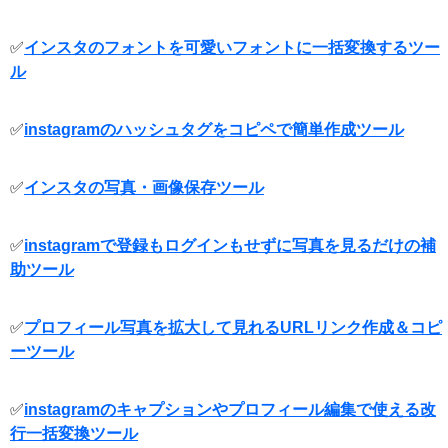
✅
インスタのフォントを可愛いフォントに一括変換するツー
ル
✅
instagramのハッシュタグをコピペで簡単作成ツール
✅
インスタの写真・画像保存ツール
✅
instagramで登録もログインもせずに写真を見るだけの補
助ツール
✅
プロフィール写真を拡大して見れるURLリンク作成＆コピ
ーツール
✅
instagramのキャプションやプロフィール編集で使える改
行一括変換ツール