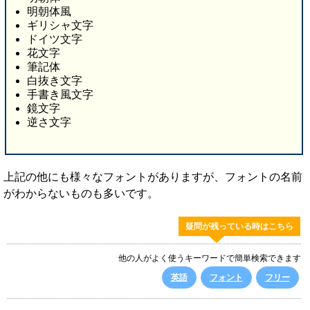
明朝体風
ギリシャ文字
ドイツ文字
花文字
筆記体
白抜き文字
手書き風文字
鏡文字
逆さ文字
上記の他にも様々なフォントがありますが、フォントの名前
がわからないものも多いです。
疑問が残っている時はこちら
他の人がよく使うキーワードで簡単検索できます
英語
フォント
フリー