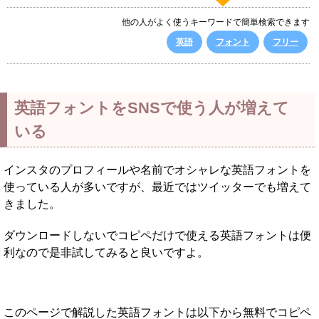
他の人がよく使うキーワードで簡単検索できます
英語
フォント
フリー
英語フォントをSNSで使う人が増えて
いる
インスタのプロフィールや名前でオシャレな英語フォントを
使っている人が多いですが、最近ではツイッターでも増えて
きました。
ダウンロードしないでコピペだけで使える英語フォントは便
利なので是非試してみると良いですよ。
このページで解説した英語フォントは以下から無料でコピペ