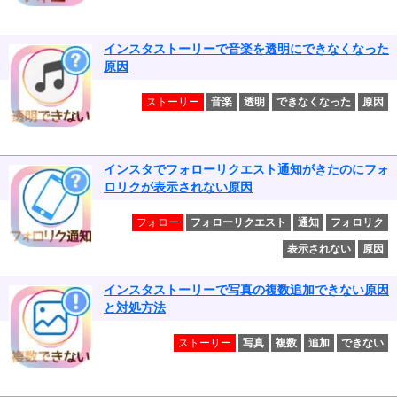
インスタストーリーで音楽を透明にできなくなった
原因
ストーリー
音楽
透明
できなくなった
原因
インスタでフォローリクエスト通知がきたのにフォ
ロリクが表示されない原因
フォロー
フォローリクエスト
通知
フォロリク
表示されない
原因
インスタストーリーで写真の複数追加できない原因
と対処方法
ストーリー
写真
複数
追加
できない