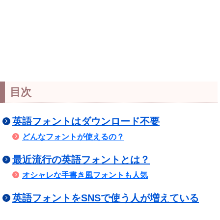
目次
英語フォントはダウンロード不要
どんなフォントが使えるの？
最近流行の英語フォントとは？
オシャレな手書き風フォントも人気
英語フォントをSNSで使う人が増えている