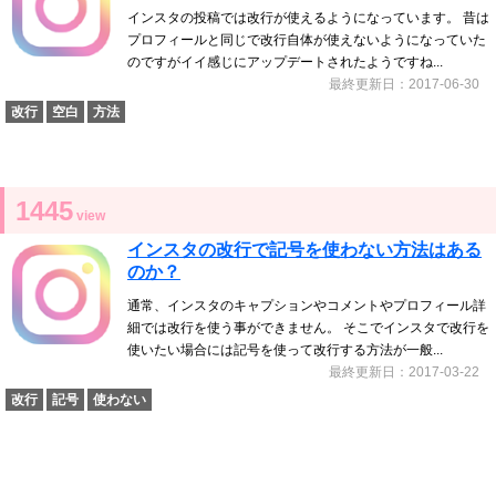
インスタの投稿では改行が使えるようになっています。 昔は
プロフィールと同じで改行自体が使えないようになっていた
のですがイイ感じにアップデートされたようですね...
最終更新日：2017-06-30
改行
空白
方法
1445
view
インスタの改行で記号を使わない方法はある
のか？
通常、インスタのキャプションやコメントやプロフィール詳
細では改行を使う事ができません。 そこでインスタで改行を
使いたい場合には記号を使って改行する方法が一般...
最終更新日：2017-03-22
改行
記号
使わない