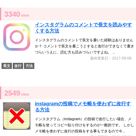
3340
view
インスタグラムのコメントで長文を読みやす
くする方法
インスタグラムのコメントで長文を書いた経験はありません
か？ コメントで長文を書こうとすると改行ができなくて書き
づらいうえに、読む方も読みづらいですよね。 ...
最終更新日：2017-09-08
長文
改行
方法
2549
view
instagramの投稿でメモ帳を使わずに改行す
る方法
インスタグラム（instagram）の投稿で改行したい場合、メ
モ帳を使ってコピー貼り付けをするのが一般的です。 しかし
メモ帳を使わずに改行の投稿をする事もできるので今...