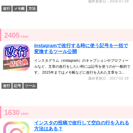
最終更新日：2016-07-29
改行
メモ帳
方法
2405
view
instagramで改行する時に使う記号を一括で
変換するツール公開
インスタグラム（instagram）のキャプションやプロフィー
ルなど、文章の改行をしたい時には記号を使うのが一般的で
す。 2015年まではメモ帳などに改行を入れた文章をコ...
最終更新日：2017-02-19
改行
記号
ツール
1630
view
インスタの投稿で改行して空白の行を入れる
方法はある？