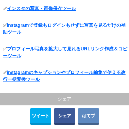
✅
インスタの写真・画像保存ツール
✅
instagramで登録もログインもせずに写真を見るだけの補
助ツール
✅
プロフィール写真を拡大して見れるURLリンク作成＆コピ
ーツール
✅
instagramのキャプションやプロフィール編集で使える改
行一括変換ツール
シェア
ツイート
シェア
はてブ