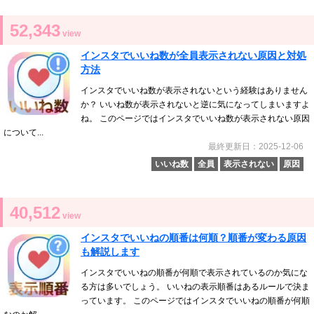
52,343
view
インスタでいいね数が全員表示されない原因と対処
方法
インスタでいいね数が表示されないという経験はありません
か？ いいね数が表示されないと逆に気になってしまいますよ
ね。 このページではインスタでいいね数が表示されない原因
について...
最終更新日：2025-12-06
いいね数
全員
表示されない
原因
40,512
view
インスタでいいねの順番は何順？順番が変わる原因
も解説します
インスタでいいねの順番が何順で表示されているのか気にな
る方は多いでしょう。 いいねの表示順番はあるルールで決ま
っています。 このページではインスタでいいねの順番が何順