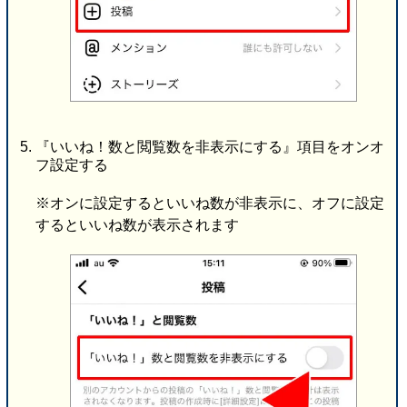
『いいね！数と閲覧数を非表示にする』項目をオンオ
フ設定する
※オンに設定するといいね数が非表示に、オフに設定
するといいね数が表示されます