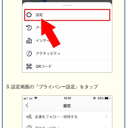
設定画面の『プライバシー設定』をタップ