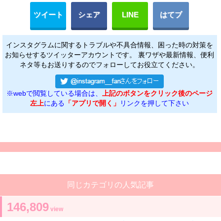
ツイート
シェア
LINE
はてブ
インスタグラムに関するトラブルや不具合情報、困った時の対策を
お知らせするツイッターアカウントです。 裏ワザや最新情報、便利
ネタ等もお送りするのでフォローしてお役立てください。
※webで閲覧している場合は、
上記のボタンをクリック後のページ
左上
にある
「アプリで開く」
リンクを押して下さい
同じカテゴリの人気記事
146,809
view