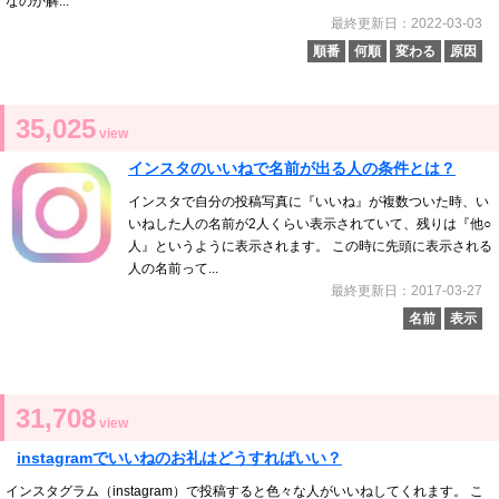
なのか解...
最終更新日：2022-03-03
順番
何順
変わる
原因
35,025
view
インスタのいいねで名前が出る人の条件とは？
インスタで自分の投稿写真に『いいね』が複数ついた時、い
いねした人の名前が2人くらい表示されていて、残りは『他○
人』というように表示されます。 この時に先頭に表示される
人の名前って...
最終更新日：2017-03-27
名前
表示
31,708
view
instagramでいいねのお礼はどうすればいい？
インスタグラム（instagram）で投稿すると色々な人がいいねしてくれます。 こ