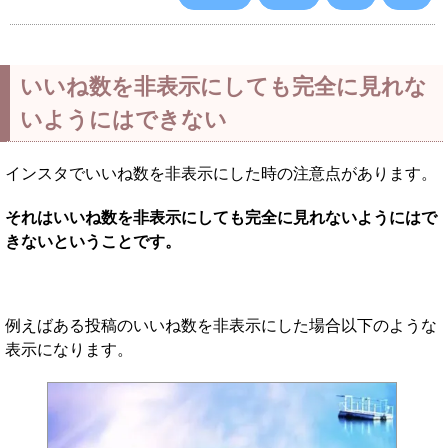
いいね数を非表示にしても完全に見れな
いようにはできない
インスタでいいね数を非表示にした時の注意点があります。
それはいいね数を非表示にしても完全に見れないようにはで
きないということです。
例えばある投稿のいいね数を非表示にした場合以下のような
表示になります。