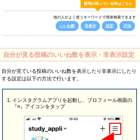
疑問が残っている時はこちら
他の人がよく使うキーワードで簡単検索できます
いいね数
非表示
設定
方法
自分が見る投稿のいいね数を表示・非表示設定
自分が見ている投稿のいいね数を表示したり非表示にしたり
する設定は以下の方法で行います。
インスタグラムアプリを起動し、プロフィール画面の
『≡』アイコンをタップ