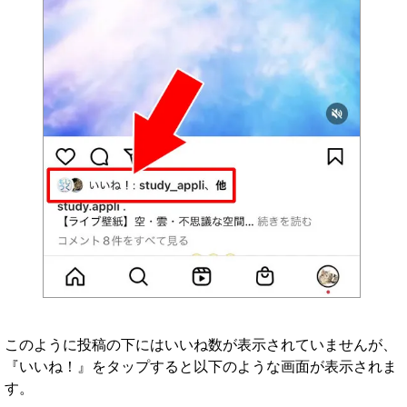
このように投稿の下にはいいね数が表示されていませんが、
『いいね！』をタップすると以下のような画面が表示されま
す。