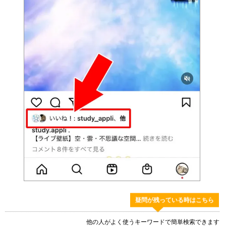
疑問が残っている時はこちら
他の人がよく使うキーワードで簡単検索できます