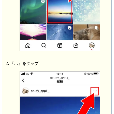
『…』をタップ