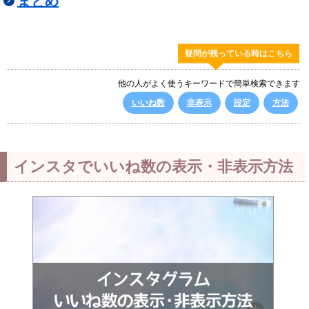
まとめ
疑問が残っている時はこちら
他の人がよく使うキーワードで簡単検索できます
いいね数
非表示
設定
方法
インスタでいいね数の表示・非表示方法