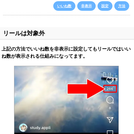
いいね数
非表示
設定
方法
リールは対象外
上記の方法でいいね数を非表示に設定してもリールではいい
ね数が表示される仕組みになってます。