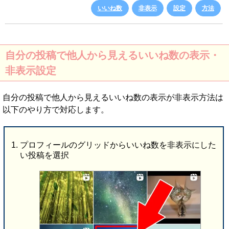
いいね数
非表示
設定
方法
自分の投稿で他人から見えるいいね数の表示・
非表示設定
自分の投稿で他人から見えるいいね数の表示が非表示方法は
以下のやり方で対応します。
プロフィールのグリッドからいいね数を非表示にした
い投稿を選択