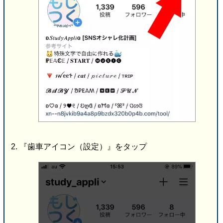
『歯車アイコン（設定）』をタップ