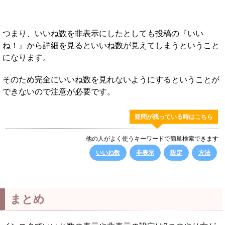
つまり、いいね数を非表示にしたとしても投稿の『いい
ね！』から詳細を見るといいね数が見えてしまうということ
になります。
そのため完全にいいね数を見れないようにするということが
できないので注意が必要です。
疑問が残っている時はこちら
他の人がよく使うキーワードで簡単検索できます
いいね数
非表示
設定
方法
まとめ