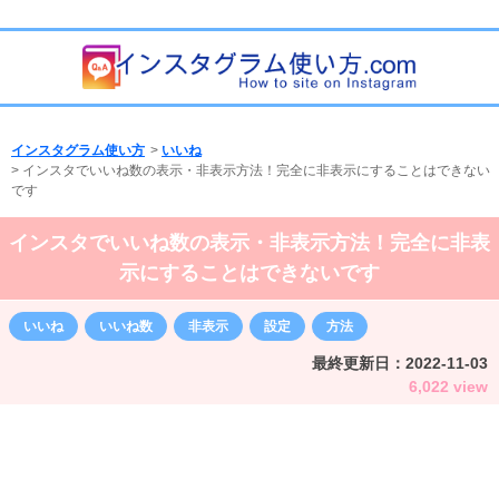
インスタグラム使い方
>
いいね
>
インスタでいいね数の表示・非表示方法！完全に非表示にすることはできない
です
インスタでいいね数の表示・非表示方法！完全に非表
示にすることはできないです
いいね
いいね数
非表示
設定
方法
最終更新日：
2022-11-03
6,022 view