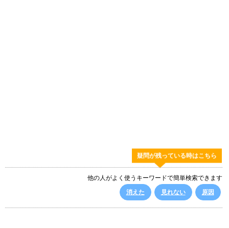
疑問が残っている時はこちら
他の人がよく使うキーワードで簡単検索できます
消えた
見れない
原因