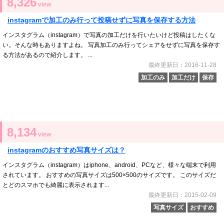
8,326
view
instagramで加工のみ行って投稿せずに写真を保存する方法
インスタグラム（instagram）で写真の加工だけを行いたいけど投稿はしたくな
い。そんな時もありますよね。 写真加工のみ行ってシェアをせずに写真を保存す
る方法があるので紹介します。 ...
最終更新日：2016-11-28
加工のみ
加工だけ
保存
8,134
view
instagramのおすすめ写真サイズは？
インスタグラム（instagram）はiphone、android、PCなど、様々な端末で利用
されています。 おすすめの写真サイズは500×500のサイズです。 このサイズだ
とどのスマホでも綺麗に表示されます...
最終更新日：2015-02-09
写真サイズ
おすすめ