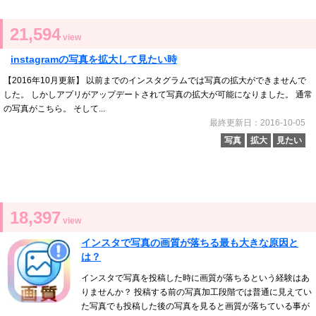
21,594
view
instagramの写真を拡大して見たい時
【2016年10月更新】 以前までのインスタグラムでは写真の拡大ができませんで
した。 しかしアプリがアップデートされて写真の拡大が可能になりました。 通常
の写真がこちら。 そして...
最終更新日：2016-10-05
写真
拡大
見たい
18,397
view
インスタで写真の画質が落ちる最も大きな原因と
は？
インスタで写真を投稿した時に画質が落ちるという経験はあ
りませんか？ 投稿する前の写真加工段階では普通に見えてい
た写真でも投稿した後の写真を見ると画質が落ちている事が