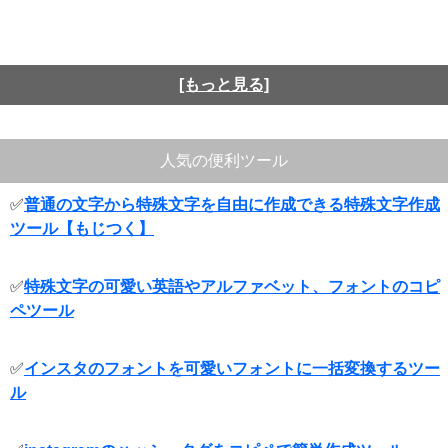
[もっと見る]
人気の便利ツール
✅
普通の文字から特殊文字を自由に作成できる特殊文字作成
ツール【もじつく】
✅
特殊文字の可愛い英語やアルファベット、フォントのコピ
ペツール
✅
インスタのフォントを可愛いフォントに一括変換するツー
ル