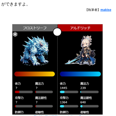
ができますよ。
【執筆者】
makise