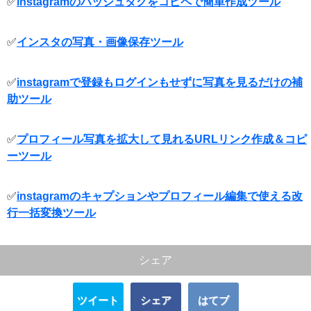
✅
instagramのハッシュタグをコピペで簡単作成ツール
✅
インスタの写真・画像保存ツール
✅
instagramで登録もログインもせずに写真を見るだけの補
助ツール
✅
プロフィール写真を拡大して見れるURLリンク作成＆コピ
ーツール
✅
instagramのキャプションやプロフィール編集で使える改
行一括変換ツール
シェア
ツイート
シェア
はてブ