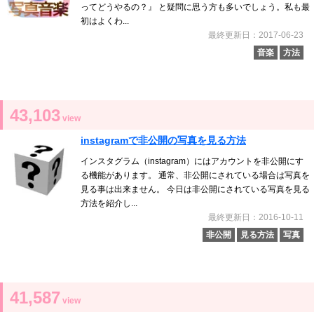
ってどうやるの？』 と疑問に思う方も多いでしょう。私も最
初はよくわ...
最終更新日：2017-06-23
音楽
方法
43,103
view
instagramで非公開の写真を見る方法
インスタグラム（instagram）にはアカウントを非公開にす
る機能があります。 通常、非公開にされている場合は写真を
見る事は出来ません。 今日は非公開にされている写真を見る
方法を紹介し...
最終更新日：2016-10-11
非公開
見る方法
写真
41,587
view