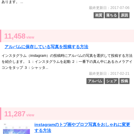
あります。 ...
最終更新日：2017-07-06
画質
落ちる
原因
11,458
view
アルバムに保存している写真を投稿する方法
インスタグラム（instagram）の投稿時にアルバムの写真を選択して投稿する方法
を紹介します。 １：インスタグラムを起動 ２：一番下の真ん中にあるカメラアイ
コンをタップ ３：シャッタ...
最終更新日：2017-02-21
アルバム
シェア
投稿
11,287
view
instagramのトプ画やプロフ写真をおしゃれに変更
する方法