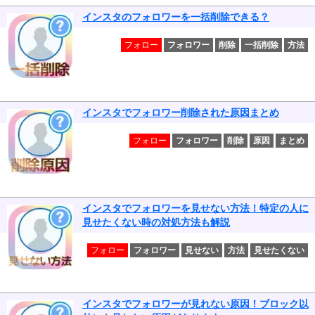
インスタのフォロワーを一括削除できる？
フォロー
フォロワー
削除
一括削除
方法
インスタでフォロワー削除された原因まとめ
フォロー
フォロワー
削除
原因
まとめ
インスタでフォロワーを見せない方法！特定の人に
見せたくない時の対処方法も解説
フォロー
フォロワー
見せない
方法
見せたくない
インスタでフォロワーが見れない原因！ブロック以