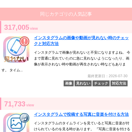
同じカテゴリの人気記事
317,005
view
インスタグラムの画像や動画が見れない時のチェッ
クと対応方法
インスタグラムで画像が見れないと不安になりますよね。 今
まで普通に見れていたのに急に見れないようになったり、画
像が表示されない時や動画が再生されない時などもありま
す。 タイム...
最終更新日：2026-07-30
画像
見れない
チェック
対応方法
71,733
view
インスタグラムで投稿する写真に音楽を付ける方法
インスタグラムのタイムラインを見ていると写真に音楽が付
けられているのを見る時があります。 『写真に音楽を付ける