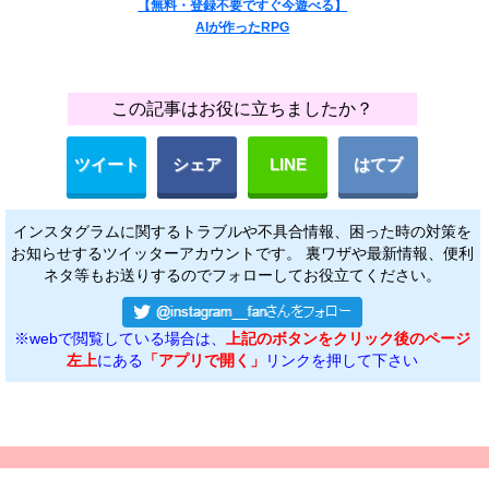
【無料・登録不要ですぐ今遊べる】
AIが作ったRPG
この記事はお役に立ちましたか？
ツイート
シェア
LINE
はてブ
インスタグラムに関するトラブルや不具合情報、困った時の対策を
お知らせするツイッターアカウントです。 裏ワザや最新情報、便利
ネタ等もお送りするのでフォローしてお役立てください。
※webで閲覧している場合は、
上記のボタンをクリック後のページ
左上
にある
「アプリで開く」
リンクを押して下さい