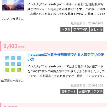
インスタグラム（instagram）のホーム画面には最新投稿写
真とプロフィール写真が表示されています。 このホーム画面
に表示される画像をおしゃれな写真やかわいい写真にしてお
くことで友達や...
最終更新日：2016-03-22
トプ画
プロフ写真
おしゃれ
9,403
view
instagramに写真を分割投稿できる人気アプリの使
い方
インスタグラム（instagram）でたまに見かける分割アート
をご存知ですか？芸能人やモデルさんがよく投稿したりして
います。 分割写真とも言われますが、通常、インスタグラム
は写真を一枚ず...
最終更新日：2016-11-28
分割アート
分割写真
アプリ