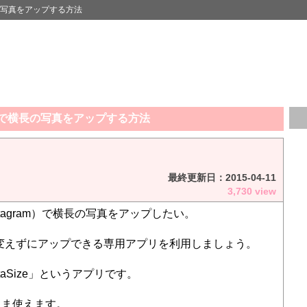
横長の写真をアップする方法
ramで横長の写真をアップする方法
最終更新日：
2015-04-11
3,730 view
tagram）で横長の写真をアップしたい。
変えずにアップできる専用アプリを利用しましょう。
taSize」というアプリです。
まま使えます。