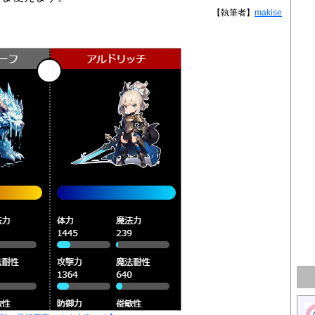
【執筆者】
makise