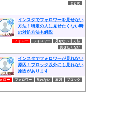
まとめ
インスタでフォロワーを見せない
方法！特定の人に見せたくない時
の対処方法も解説
フォロー
フォロワー
見せない
方法
見せたくない
インスタでフォロワーが見れない
原因！ブロック以外にも見れない
原因があります
ォロー
フォロワー
見れない
原因
ブロック