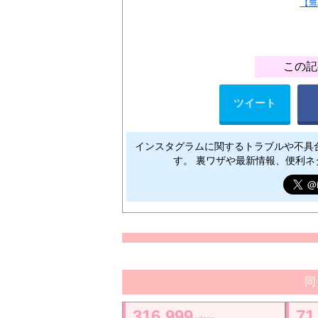
【無
この記
ツイート
インスタグラムに関するトラブルや不具
す。 裏ワザや最新情報、便利
同
316,999
71