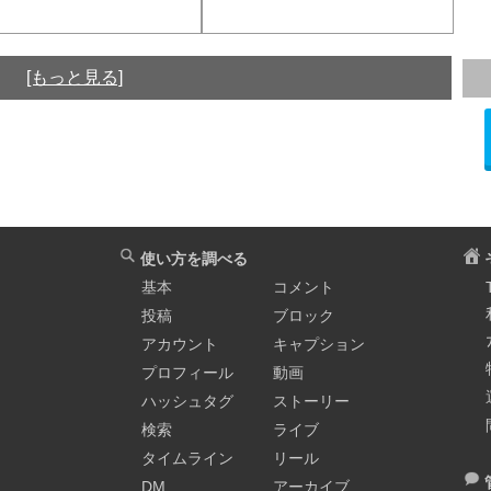
[もっと見る]
使い方を調べる
基本
コメント
投稿
ブロック
アカウント
キャプション
プロフィール
動画
ハッシュタグ
ストーリー
検索
ライブ
タイムライン
リール
DM
アーカイブ