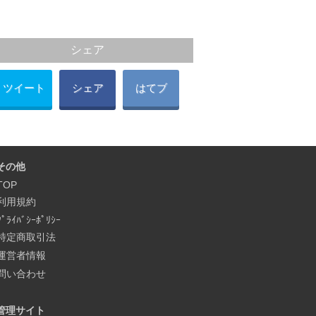
シェア
ツイート
シェア
はてブ
その他
TOP
利用規約
ﾌﾟﾗｲﾊﾞｼｰﾎﾟﾘｼｰ
特定商取引法
運営者情報
問い合わせ
管理サイト