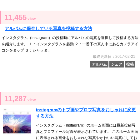
11,455
view
アルバムに保存している写真を投稿する方法
インスタグラム（instagram）の投稿時にアルバムの写真を選択して投稿する方法
を紹介します。 １：インスタグラムを起動 ２：一番下の真ん中にあるカメラアイ
コンをタップ ３：シャッタ...
最終更新日：2017-02-21
アルバム
シェア
投稿
11,287
view
instagramのトプ画やプロフ写真をおしゃれに変更
する方法
インスタグラム（instagram）のホーム画面には最新投稿写
真とプロフィール写真が表示されています。 このホーム画面
に表示される画像をおしゃれな写真やかわいい写真にしてお