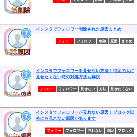
インスタでフォロワー削除された原因まとめ
フォロー
フォロワー
削除
原因
まとめ
インスタでフォロワーを見せない方法！特定の人に
見せたくない時の対処方法も解説
フォロー
フォロワー
見せない
方法
見せたくない
インスタでフォロワーが見れない原因！ブロック以
外にも見れない原因があります
フォロー
フォロワー
見れない
原因
ブロック