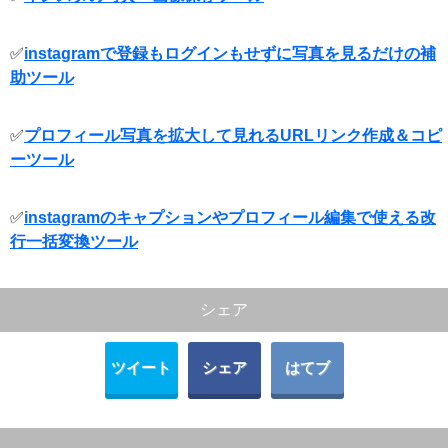
✅
instagramで登録もログインもせずに写真を見るだけの補
助ツール
✅
プロフィール写真を拡大して見れるURLリンク作成＆コピ
ーツール
✅
instagramのキャプションやプロフィール編集で使える改
行一括変換ツール
シェア
ツイート
シェア
はてブ