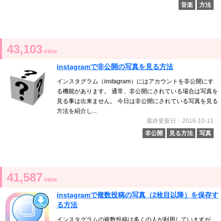
音楽
方法
43,103
view
instagramで非公開の写真を見る方法
インスタグラム（instagram）にはアカウントを非公開にす
る機能があります。 通常、非公開にされている場合は写真を
見る事は出来ません。 今日は非公開にされている写真を見る
方法を紹介し...
最終更新日：2016-10-11
非公開
見る方法
写真
41,587
view
instagramで複数投稿の写真（2枚目以降）を保存す
る方法
インスタグラムの複数投稿は多くの人が利用していますが、