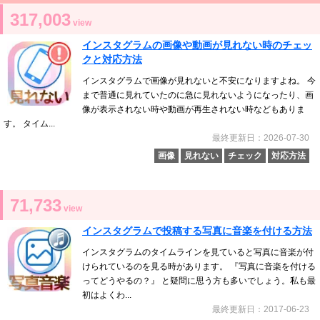
317,003
view
インスタグラムの画像や動画が見れない時のチェッ
クと対応方法
インスタグラムで画像が見れないと不安になりますよね。 今
まで普通に見れていたのに急に見れないようになったり、画
像が表示されない時や動画が再生されない時などもありま
す。 タイム...
最終更新日：2026-07-30
画像
見れない
チェック
対応方法
71,733
view
インスタグラムで投稿する写真に音楽を付ける方法
インスタグラムのタイムラインを見ていると写真に音楽が付
けられているのを見る時があります。 『写真に音楽を付ける
ってどうやるの？』 と疑問に思う方も多いでしょう。私も最
初はよくわ...
最終更新日：2017-06-23