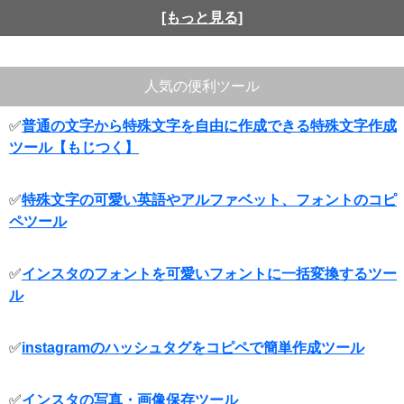
[もっと見る]
人気の便利ツール
✅
普通の文字から特殊文字を自由に作成できる特殊文字作成
ツール【もじつく】
✅
特殊文字の可愛い英語やアルファベット、フォントのコピ
ペツール
✅
インスタのフォントを可愛いフォントに一括変換するツー
ル
✅
instagramのハッシュタグをコピペで簡単作成ツール
✅
インスタの写真・画像保存ツール