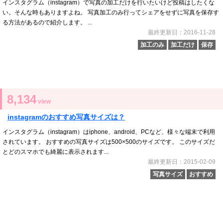
インスタグラム（instagram）で写真の加工だけを行いたいけど投稿はしたくな
い。そんな時もありますよね。 写真加工のみ行ってシェアをせずに写真を保存す
る方法があるので紹介します。 ...
最終更新日：2016-11-28
加工のみ
加工だけ
保存
8,134
view
instagramのおすすめ写真サイズは？
インスタグラム（instagram）はiphone、android、PCなど、様々な端末で利用
されています。 おすすめの写真サイズは500×500のサイズです。 このサイズだ
とどのスマホでも綺麗に表示されます...
最終更新日：2015-02-09
写真サイズ
おすすめ