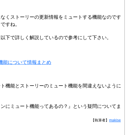
はなくストーリーの更新情報をミュートする機能なのです
うですね。
は以下で詳しく解説しているので参考にして下さい。
機能について情報まとめ
ート機能とストーリーのミュート機能を間違えないように
インにミュート機能ってあるの？』という疑問についてま
【執筆者】
makise