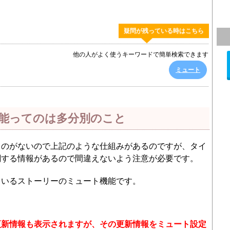
疑問が残っている時はこちら
他の人がよく使うキーワードで簡単検索できます
ミュート
能ってのは多分別のこと
うのがないので上記のような仕組みがあるのですが、タイ
関する情報があるので間違えないよう注意が必要です。
ているストーリーのミュート機能です。
更新情報も表示されますが、その更新情報をミュート設定