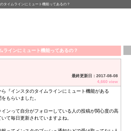
gramのタイムラインにミュート機能ってあるの？
のタイムラインにミュート機能ってあるの？
最終更新日：
2017-08-08
4,660 view
から『インスタのタイムラインにミュート機能がある
問をもらいました。
ラインって自分がフォローしている人の投稿が関心度の高
ていて毎日更新されていますよね。
情報ってインスタのプッシュ通知などで受け取ってない人